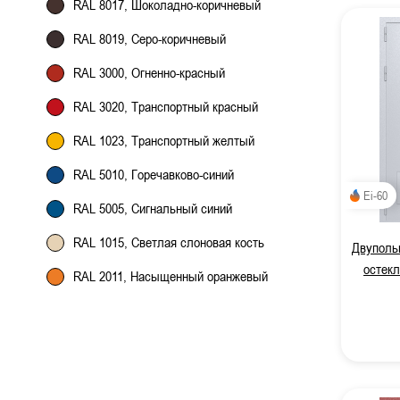
RAL 8017, Шоколадно-коричневый
RAL 8019, Серо-коричневый
RAL 3000, Огненно-красный
RAL 3020, Транспортный красный
RAL 1023, Транспортный желтый
RAL 5010, Горечавково-синий
Ei-60
RAL 5005, Сигнальный синий
RAL 1015, Светлая слоновая кость
Двупольн
остекл
RAL 2011, Насыщенный оранжевый