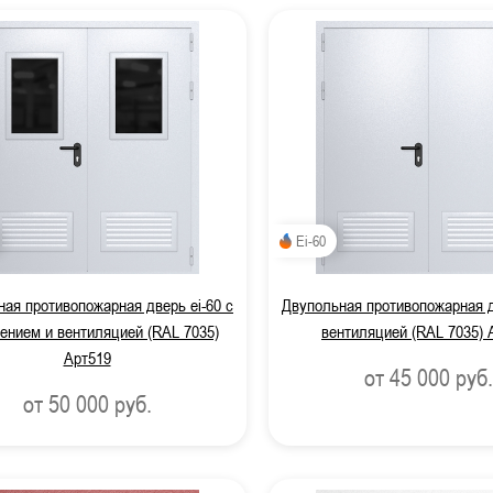
Ei-60
ая противопожарная дверь ei-60 с
Двупольная противопожарная д
ением и вентиляцией (RAL 7035)
вентиляцией (RAL 7035) 
Арт519
от 45 000
руб.
от 50 000
руб.