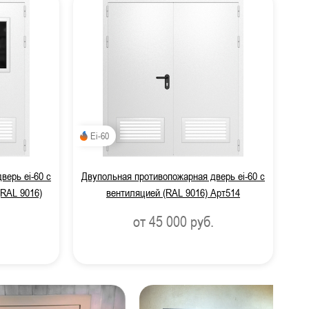
Ei-60
верь ei-60 с
Двупольная противопожарная дверь ei-60 с
(RAL 9016)
вентиляцией (RAL 9016) Арт514
от 45 000
руб.