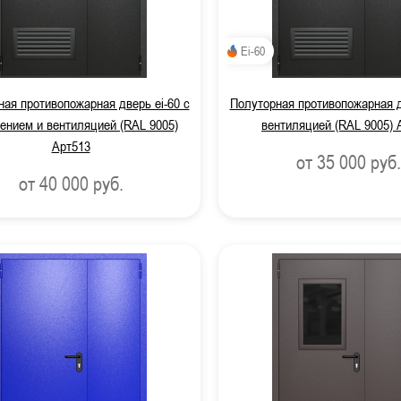
Ei-60
ая противопожарная дверь ei-60 с
Полуторная противопожарная д
ением и вентиляцией (RAL 9005)
вентиляцией (RAL 9005) 
Арт513
от 35 000
руб.
от 40 000
руб.