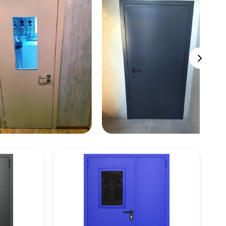
цену
цену