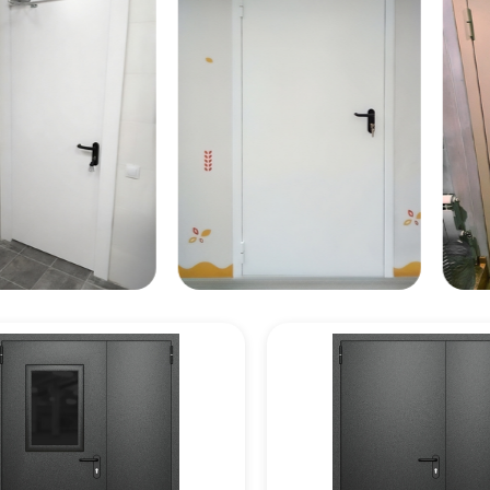
цену
цену