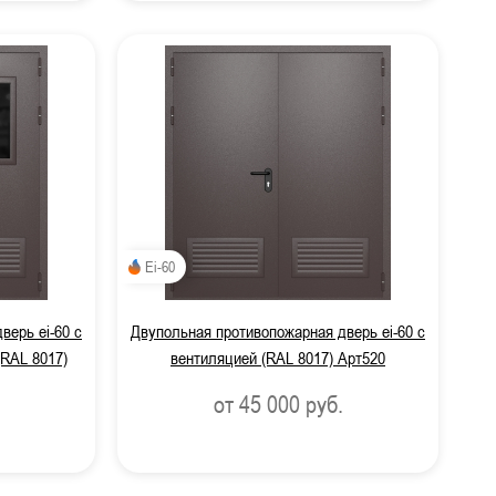
Ei-60
верь ei-60 с
Двупольная противопожарная дверь ei-60 с
(RAL 8017)
вентиляцией (RAL 8017) Арт520
от 45 000
руб.