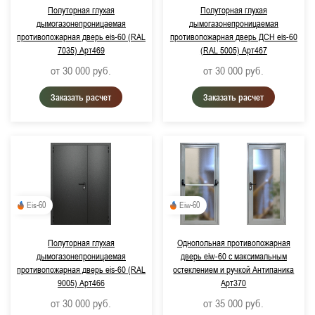
Полуторная глухая
Полуторная глухая
дымогазонепроницаемая
дымогазонепроницаемая
противопожарная дверь eis-60 (RAL
противопожарная дверь ДСН eis-60
7035) Арт469
(RAL 5005) Арт467
от 30 000
руб.
от 30 000
руб.
Заказать расчет
Заказать расчет
Eis-60
Eiw-60
Полуторная глухая
Однопольная противопожарная
дымогазонепроницаемая
дверь eiw-60 с максимальным
противопожарная дверь eis-60 (RAL
остеклением и ручкой Антипаника
9005) Арт466
Арт370
от 30 000
руб.
от 35 000
руб.