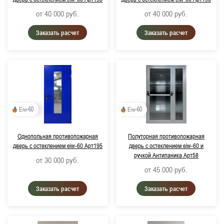
от 40 000
руб.
от 40 000
руб.
Заказать расчет
Заказать расчет
Eiw-60
Eiw-60
Однопольная противопожарная
Полуторная противопожарная
дверь с остеклением eiw-60 Арт195
дверь с остеклением eiw-60 и
ручкой Антипаника Арт58
от 30 000
руб.
от 45 000
руб.
Заказать расчет
Заказать расчет