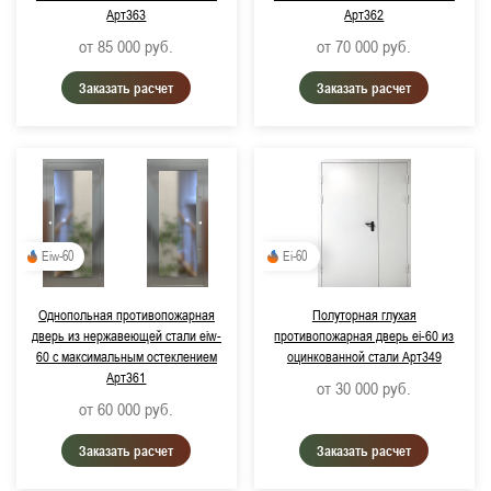
Арт363
Арт362
от 85 000
руб.
от 70 000
руб.
Заказать расчет
Заказать расчет
Eiw-60
Ei-60
Однопольная противопожарная
Полуторная глухая
дверь из нержавеющей стали eiw-
противопожарная дверь ei-60 из
60 с максимальным остеклением
оцинкованной стали Арт349
Арт361
от 30 000
руб.
от 60 000
руб.
Заказать расчет
Заказать расчет