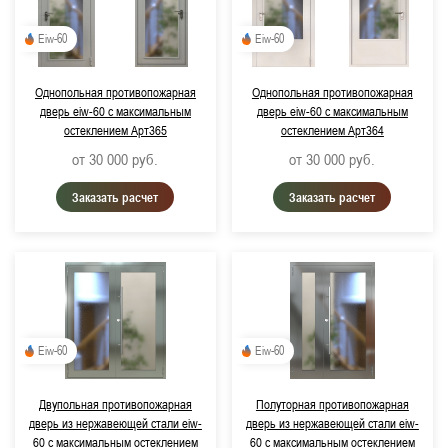
Eiw-60
Eiw-60
Однопольная противопожарная
Однопольная противопожарная
дверь eiw-60 с максимальным
дверь eiw-60 с максимальным
остеклением Арт365
остеклением Арт364
от 30 000
руб.
от 30 000
руб.
Заказать расчет
Заказать расчет
Eiw-60
Eiw-60
Двупольная противопожарная
Полуторная противопожарная
дверь из нержавеющей стали eiw-
дверь из нержавеющей стали eiw-
60 с максимальным остеклением
60 с максимальным остеклением