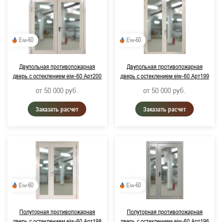
Eiw-60
Eiw-60
Двупольная противопожарная
Двупольная противопожарная
дверь с остеклением eiw-60 Арт200
дверь с остеклением eiw-60 Арт199
от 50 000
руб.
от 50 000
руб.
Заказать расчет
Заказать расчет
Eiw-60
Eiw-60
Полуторная противопожарная
Полуторная противопожарная
дверь с остеклением eiw-60 Арт198
дверь с остеклением eiw-60 Арт196