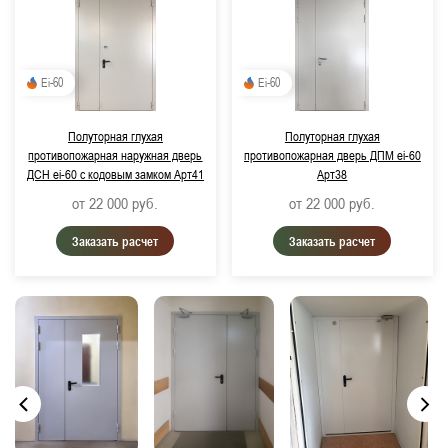
Ei-60
Ei-60
Полуторная глухая
Полуторная глухая
противопожарная наружная дверь
противопожарная дверь ДПМ ei-60
ДСН ei-60 с кодовым замком Арт41
Арт38
от 22 000
руб.
от 22 000
руб.
Заказать расчет
Заказать расчет