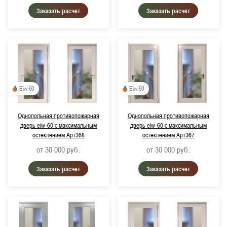
Заказать расчет
Заказать расчет
Eiw-60
Eiw-60
Однопольная противопожарная
Однопольная противопожарная
дверь eiw-60 с максимальным
дверь eiw-60 с максимальным
остеклением Арт368
остеклением Арт367
от 30 000
руб.
от 30 000
руб.
Заказать расчет
Заказать расчет