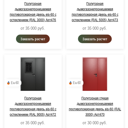
Полуторная
Полуторная
дымогазонепроницаемая
дымогазонепроницаемая
противопожарная дверь eis-60 с
противопожарная дверь eis-60 с
остеклением (RAL 3000) Арт476
остеклением (RAL 5005) Арт473
от 35 000
руб.
от 35 000
руб.
Заказать расчет
Заказать расчет
Eis-60
Eis-60
Полуторная
Полуторная глухая
дымогазонепроницаемая
дымогазонепроницаемая
противопожарная дверь eis-60 с
противопожарная дверь eis-60 (RAL
остеклением (RAL 9005) Арт472
3000) Арт470
от 35 000
руб.
от 30 000
руб.