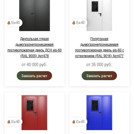
Eis-60
Eis-60
Двупольная глухая
Полуторная
дымогазонепроницаемая
дымогазонепроницаемая
противопожарная дверь ДСН eis-60
противопожарная дверь eis-60 с
(RAL 9005) Арт478
остеклением (RAL 9016) Арт477
от 40 000
руб.
от 35 000
руб.
Заказать расчет
Заказать расчет
Eis-60
Eis-60