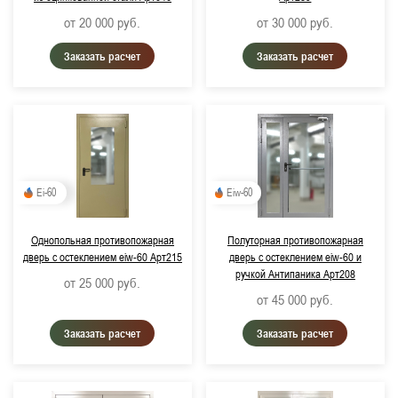
от 20 000
руб.
от 30 000
руб.
Заказать расчет
Заказать расчет
Ei-60
Eiw-60
Однопольная противопожарная
Полуторная противопожарная
дверь с остеклением eiw-60 Арт215
дверь с остеклением eiw-60 и
ручкой Антипаника Арт208
от 25 000
руб.
от 45 000
руб.
Заказать расчет
Заказать расчет