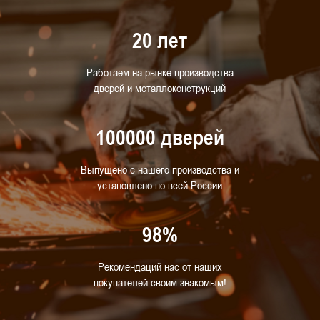
20 лет
Работаем на рынке производства
дверей и металлоконструкций
100000 дверей
Выпущено с нашего производства и
установлено по всей России
98%
Рекомендаций нас от наших
покупателей своим знакомым!