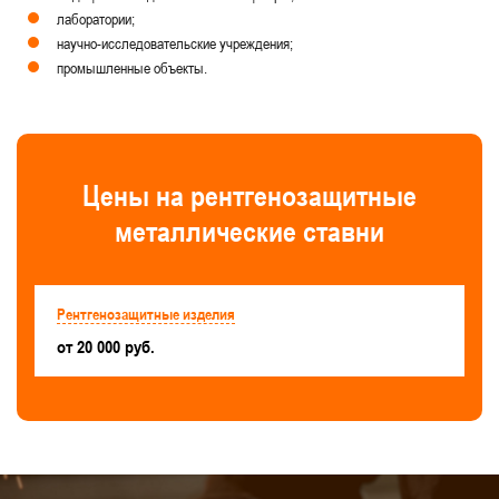
лаборатории;
научно-исследовательские учреждения;
промышленные объекты.
Цены на рентгенозащитные
металлические ставни
Рентгенозащитные изделия
от 20 000 руб.