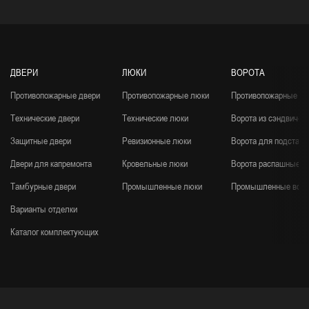
ДВЕРИ
ЛЮКИ
ВОРОТА
Противопожарные двери
Противопожарные люки
Противопожарные во
Технические двери
Технические люки
Ворота из сэндвич-п
Защитные двери
Ревизионные люки
Ворота для подстанц
Двери для капремонта
Кровельные люки
Ворота распашные
Тамбурные двери
Промышленные люки
Промышленные воро
Варианты отделки
Каталог комплектующих