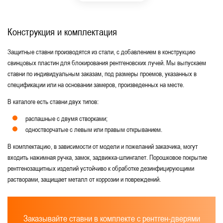
Конструкция и комплектация
Защитные ставни производятся из стали, с добавлением в конструкцию
свинцовых пластин для блокирования рентгеновских лучей. Мы выпускаем
ставни по индивидуальным заказам, под размеры проемов, указанных в
спецификации или на основании замеров, произведенных на месте.
В каталоге есть ставни двух типов:
распашные с двумя створками;
одностворчатые с левым или правым открыванием.
В комплектацию, в зависимости от модели и пожеланий заказчика, могут
входить нажимная ручка, замок, задвижка-шпингалет. Порошковое покрытие
рентгенозащитных изделий устойчиво к обработке дезинфицирующими
растворами, защищает металл от коррозии и повреждений.
Заказывайте ставни в комплекте с рентген-дверями