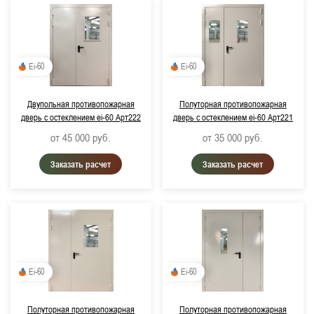
Ei-60
Ei-60
Двупольная противопожарная
Полуторная противопожарная
дверь с остеклением ei-60 Арт222
дверь с остеклением ei-60 Арт221
от 45 000
руб.
от 35 000
руб.
Заказать расчет
Заказать расчет
Ei-60
Ei-60
Полуторная противопожарная
Полуторная противопожарная