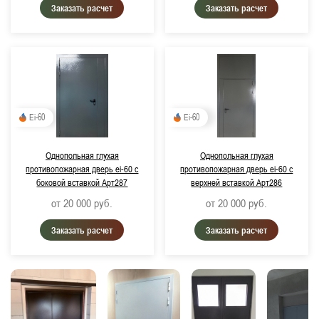
Заказать расчет
Заказать расчет
Ei-60
Ei-60
Однопольная глухая
Однопольная глухая
противопожарная дверь ei-60 с
противопожарная дверь ei-60 с
боковой вставкой Арт287
верхней вставкой Арт286
от 20 000
руб.
от 20 000
руб.
Заказать расчет
Заказать расчет