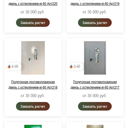
дверь с остеклением ei-60 Арт220
дверь с остеклением ei-60 Арт219
от 35 000
руб.
от 35 000
руб.
Заказать расчет
Заказать расчет
Ei-60
Ei-60
Полуторная противопожарная
Полуторная противопожарная
дверь с остеклением ei-60 Арт218
дверь с остеклением ei-60 Арт217
от 35 000
руб.
от 35 000
руб.
Заказать расчет
Заказать расчет