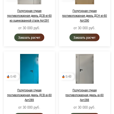
Полуторная глухая
Полуторная глухая
противопожарная дверь ДСВ ei-60
противопожарная дверь ДСН ei-60
из оцинкованной стали Арт291
Арт290
от 30 000
руб.
от 30 000
руб.
Заказать расчет
Заказать расчет
Ei-60
Ei-60
Полуторная глухая
Полуторная глухая
противопожарная дверь ДСВ ei-60
противопожарная дверь ei-60
Арт289
Арт288
от 30 000
руб.
от 30 000
руб.