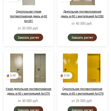
Однопольная глухая
Двупольная противопожарная
противопожарная дверь ei-60
дверь ei-60 с вентиляцией Арт280
Арт281
от 40 000
руб.
от 20 000
руб.
Заказать расчет
Заказать расчет
Ei-60
Ei-60
Узкая двупольная противопожарная
Однопольная противопожарная
дверь ei-60 с вентиляцией Арт279
дверь ei-60 с вентиляцией Арт278
от 30 000
руб.
от 25 000
руб.
Заказать расчет
Заказать расчет