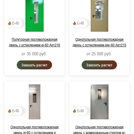
Ei-60
Ei-60
Полуторная противопожарная
Однопольная противопожарная
дверь с остеклением ei-60 Арт216
дверь с остеклением eiw-60 Арт215
от 35 000
руб.
от 25 000
руб.
Заказать расчет
Заказать расчет
Ei-60
Ei-60
Однопольная противопожарная
Однопольная противопожарная
дверь ei-60 с остеклением и
дверь с армированным стеклом ei-