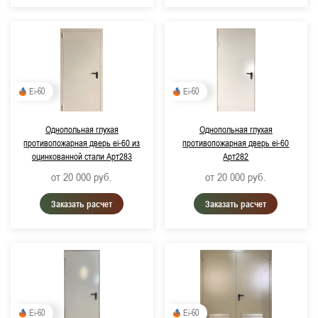
Ei-60
Ei-60
Однопольная глухая
Однопольная глухая
противопожарная дверь ei-60 из
противопожарная дверь ei-60
оцинкованной стали Арт283
Арт282
от 20 000
руб.
от 20 000
руб.
Заказать расчет
Заказать расчет
Ei-60
Ei-60