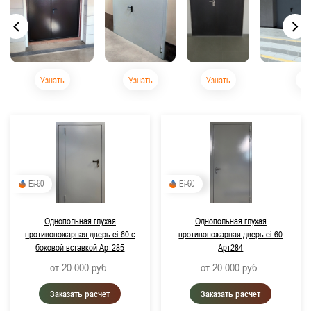
Узнать
Узнать
Узнать
Уз
Ei-60
Ei-60
Однопольная глухая
Однопольная глухая
противопожарная дверь ei-60 с
противопожарная дверь ei-60
боковой вставкой Арт285
Арт284
от 20 000
руб.
от 20 000
руб.
Заказать расчет
Заказать расчет