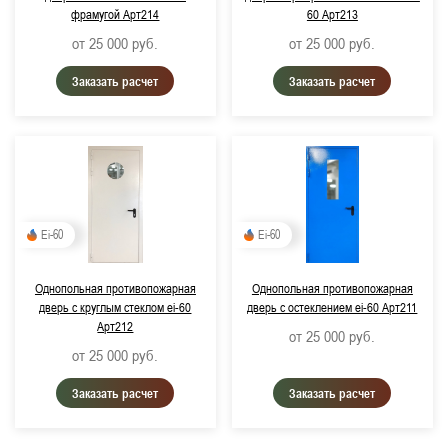
фрамугой Арт214
60 Арт213
от 25 000
руб.
от 25 000
руб.
Заказать расчет
Заказать расчет
Ei-60
Ei-60
Однопольная противопожарная
Однопольная противопожарная
дверь с круглым стеклом ei-60
дверь с остеклением ei-60 Арт211
Арт212
от 25 000
руб.
от 25 000
руб.
Заказать расчет
Заказать расчет