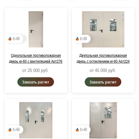
Ei-60
Ei-60
Однопольная противопожарная
Двупольная противопожарная
дверь ei-60 с вентиляцией Арт276
дверь с остеклением ei-60 Арт224
от 25 000
руб.
от 45 000
руб.
Заказать расчет
Заказать расчет
Ei-60
Ei-60