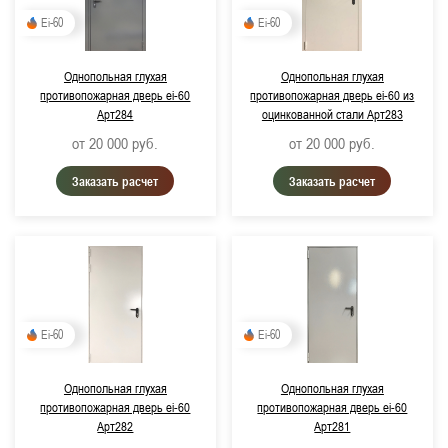
Ei-60
Ei-60
Однопольная глухая
Однопольная глухая
противопожарная дверь ei-60
противопожарная дверь ei-60 из
Арт284
оцинкованной стали Арт283
от 20 000
руб.
от 20 000
руб.
Заказать расчет
Заказать расчет
Ei-60
Ei-60
Однопольная глухая
Однопольная глухая
противопожарная дверь ei-60
противопожарная дверь ei-60
Арт282
Арт281