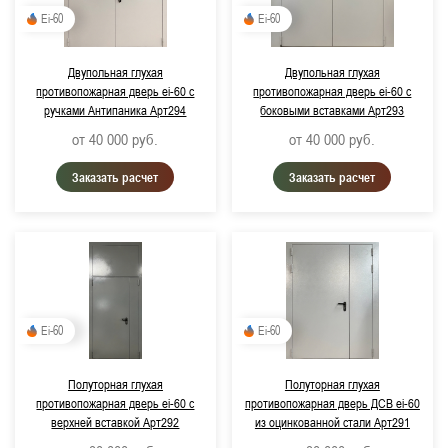
Ei-60
Ei-60
Двупольная глухая
Двупольная глухая
противопожарная дверь ei-60 с
противопожарная дверь ei-60 с
ручками Антипаника Арт294
боковыми вставками Арт293
от 40 000
руб.
от 40 000
руб.
Заказать расчет
Заказать расчет
Ei-60
Ei-60
Полуторная глухая
Полуторная глухая
противопожарная дверь ei-60 с
противопожарная дверь ДСВ ei-60
верхней вставкой Арт292
из оцинкованной стали Арт291