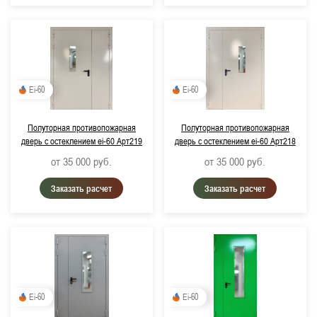
Ei-60
Ei-60
Полуторная противопожарная
Полуторная противопожарная
дверь с остеклением ei-60 Арт219
дверь с остеклением ei-60 Арт218
от 35 000
руб.
от 35 000
руб.
Заказать расчет
Заказать расчет
Ei-60
Ei-60