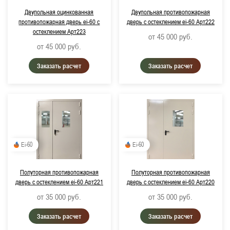
Двупольная оцинкованная
Двупольная противопожарная
противопожарная дверь ei-60 с
дверь с остеклением ei-60 Арт222
остеклением Арт223
от 45 000
руб.
от 45 000
руб.
Заказать расчет
Заказать расчет
Ei-60
Ei-60
Полуторная противопожарная
Полуторная противопожарная
дверь с остеклением ei-60 Арт221
дверь с остеклением ei-60 Арт220
от 35 000
руб.
от 35 000
руб.
Заказать расчет
Заказать расчет