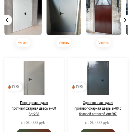
Узнать
Узнать
Узнать
Ei-60
Ei-60
Полуторная глухая
Однопольная глухая
противопожарная дверь ei-60
противопожарная дверь ei-60 с
Арт288
боковой вставкой Арт287
от 30 000
руб.
от 20 000
руб.