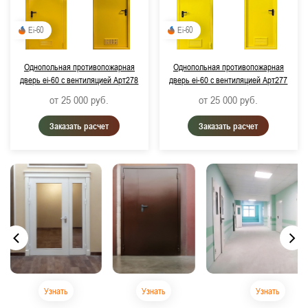
Ei-60
Ei-60
Однопольная противопожарная
Однопольная противопожарная
дверь ei-60 с вентиляцией Арт278
дверь ei-60 с вентиляцией Арт277
от 25 000
руб.
от 25 000
руб.
Заказать расчет
Заказать расчет
Узнать
Узнать
Узнать