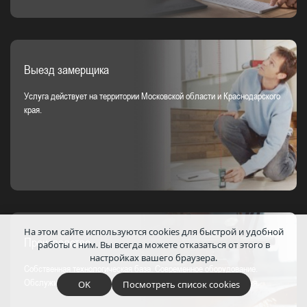
Выезд замерщика
Услуга действует на территории Московской области и Краснодарского
края.
На этом сайте используются cookies для быстрой и удобной
Производство
работы с ним.
Вы всегда можете отказаться от этого в
настройках вашего браузера.
Собственная технологическая база. Современное оборудование.
Обслуживающий персонал высокого профессионального уровня.
OK
Посмотреть список cookies