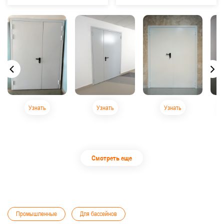
Узнать
Узнать
Узнать
Смотреть еще
Промышленные
Для бассейнов