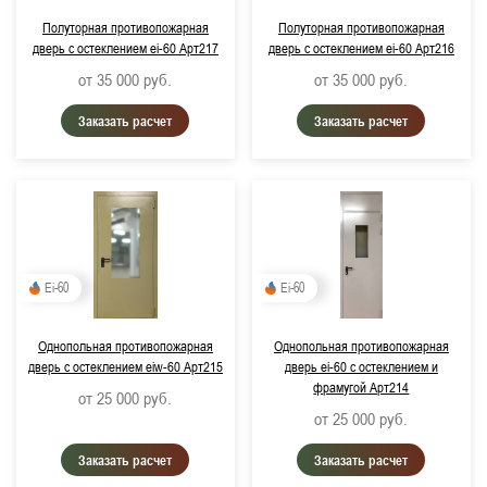
Полуторная противопожарная
Полуторная противопожарная
дверь с остеклением ei-60 Арт217
дверь с остеклением ei-60 Арт216
от 35 000
руб.
от 35 000
руб.
Заказать расчет
Заказать расчет
Ei-60
Ei-60
Однопольная противопожарная
Однопольная противопожарная
дверь с остеклением eiw-60 Арт215
дверь ei-60 с остеклением и
фрамугой Арт214
от 25 000
руб.
от 25 000
руб.
Заказать расчет
Заказать расчет