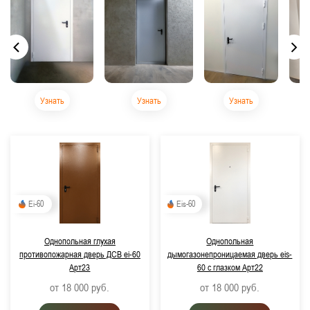
Узнать
Узнать
Узнать
Ei-60
Eis-60
Однопольная глухая
Однопольная
противопожарная дверь ДСВ ei-60
дымогазонепроницаемая дверь eis-
Арт23
60 с глазком Арт22
от 18 000
руб.
от 18 000
руб.