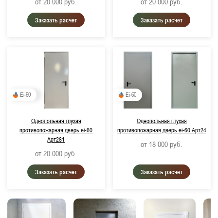
от 20 000
руб.
от 20 000
руб.
Заказать расчет
Заказать расчет
Ei-60
Ei-60
Однопольная глухая
Однопольная глухая
противопожарная дверь ei-60
противопожарная дверь ei-60 Арт24
Арт281
от 18 000
руб.
от 20 000
руб.
Заказать расчет
Заказать расчет