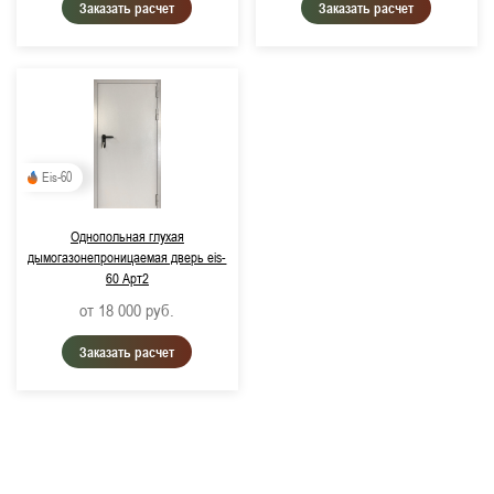
Заказать расчет
Заказать расчет
Eis-60
Однопольная глухая
дымогазонепроницаемая дверь eis-
60 Арт2
от 18 000
руб.
Заказать расчет