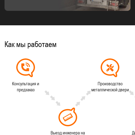
Как мы работаем
Консультация и
Производство
предзаказ
металлической двери
Выезд инженера на
Д