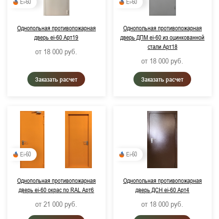
Ei-60
Ei-60
Однопольная противопожарная
Однопольная противопожарная
дверь ei-60 Арт19
дверь ДПМ ei-60 из оцинкованной
стали Арт18
от 18 000
руб.
от 18 000
руб.
Заказать расчет
Заказать расчет
Ei-60
Ei-60
Однопольная противопожарная
Однопольная противопожарная
дверь ei-60 окрас по RAL Арт6
дверь ДСН ei-60 Арт4
от 21 000
руб.
от 18 000
руб.