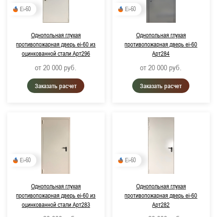
Ei-60
Ei-60
Однопольная глухая
Однопольная глухая
противопожарная дверь ei-60 из
противопожарная дверь ei-60
оцинкованной стали Арт296
Арт284
от 20 000
руб.
от 20 000
руб.
Заказать расчет
Заказать расчет
Ei-60
Ei-60
Однопольная глухая
Однопольная глухая
противопожарная дверь ei-60 из
противопожарная дверь ei-60
оцинкованной стали Арт283
Арт282