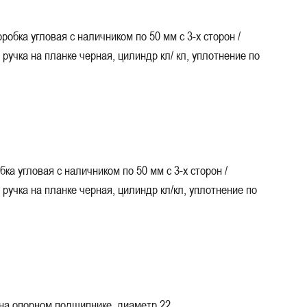
робка угловая с наличником по 50 мм с 3-х сторон /
ручка на планке черная, цилиндр кл/ кл, уплотнение по
ка угловая с наличником по 50 мм с 3-х сторон /
ручка на планке черная, цилиндр кл/кл, уплотнение по
на опорном подшипнике, диаметр 22