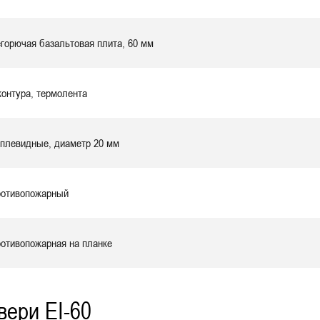
горючая базальтовая плита, 60 мм
контура, термолента
плевидные, диаметр 20 мм
отивопожарный
отивопожарная на планке
вери EI-60