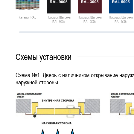
Каталог RAL
Порошок Шагрень
Порошок Шагрень
Порошок Шагрень
RAL 9005
RAL 3005
RAL 5005
Схемы установки
Схема №1. Дверь с наличником открывание наружу
наружной стороны