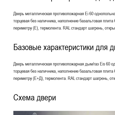
Дверь металлическая противопожарная Еі 60 однопольная / 
торцевая без наличника, наполнение базальтовая плита 6
периметру (Е), термолента. RAL стандарт шагрень, откры
Базовые характеристики для д
Дверь металлическая противопожарная дым/газ Eis 60 одно
торцевая без наличника, наполнение базальтовая плита 6
периметру (Е+Д), термолента. RAL стандарт шагрень, отк
Схема двери