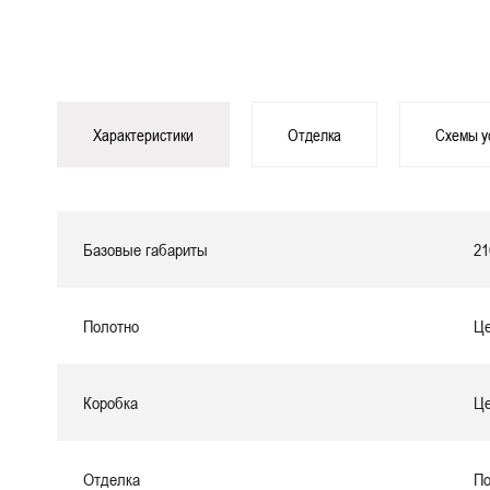
Характеристики
Отделка
Схемы у
Базовые габариты
21
Полотно
Це
Коробка
Це
Отделка
По