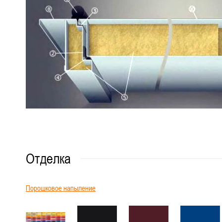
Отделка
Порошковое напыление