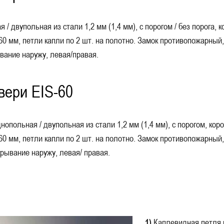
двупольная из стали 1,2 мм (1,4 мм), с порогом / без порога, ко
0 мм, петли капли по 2 шт. на полотно. Замок противопожарный, 
вание наружу, левая/правая.
вери EIS-60
польная / двупольная из стали 1,2 мм (1,4 мм), с порогом, короб
0 мм, петли капли по 2 шт. на полотно. Замок противопожарный, 
рывание наружу, левая/ правая.
1)
Каплевидная петля 