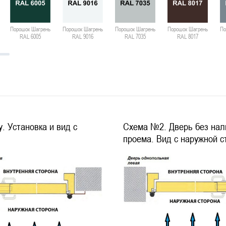
Порошок Шагрень
Порошок Шагрень
Порошок Шагрень
Порошок Шагрень
По
RAL 6005
RAL 9016
RAL 7035
RAL 8017
. Установка и вид с
Схема №2. Дверь без нал
проема. Вид с наружной 