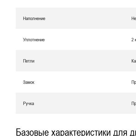
Наполнение
Не
Уплотнение
2 
Петли
Ка
Замок
Пр
Ручка
Пр
Базовые характеристики для д