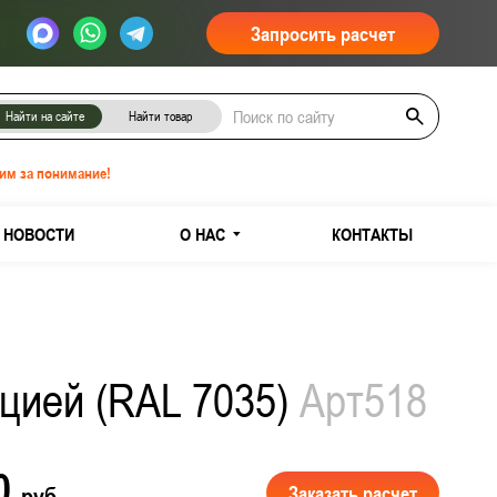
Запросить расчет
Найти на сайте
Найти товар
им за понимание!
НОВОСТИ
О НАС
КОНТАКТЫ
яцией (RAL 7035)
Арт518
00
Заказать расчет
руб.