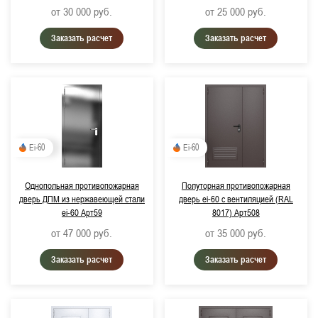
от 30 000
руб.
от 25 000
руб.
Заказать расчет
Заказать расчет
Ei-60
Ei-60
Однопольная противопожарная
Полуторная противопожарная
дверь ДПМ из нержавеющей стали
дверь ei-60 с вентиляцией (RAL
ei-60 Арт59
8017) Арт508
от 47 000
руб.
от 35 000
руб.
Заказать расчет
Заказать расчет