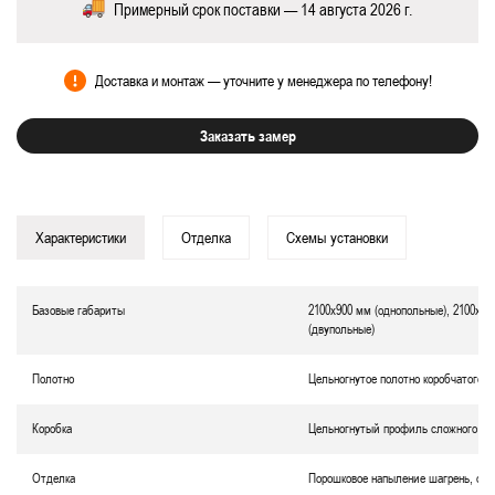
Примерный срок поставки — 14 августа 2026 г.
Доставка и монтаж — уточните у менеджера по телефону!
Заказать замер
Характеристики
Отделка
Схемы установки
Базовые габариты
2100х900 мм (однопольные), 2100х12
(двупольные)
Полотно
Цельногнутое полотно коробчатого т
Коробка
Цельногнутый профиль сложного се
Отделка
Порошковое напыление шагрень, окр