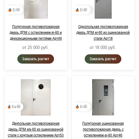
Ei-60
Ei-60
Полуторная противопожарная
Однопольная противопожарная
дверь ДПМ с остеклением ei-60 и
дверь ДПМ ei-60 из оцинкованной
двухсекционными петлями Арт49
стали Арт18
от 25 000
руб.
от 18 000
руб.
Заказать расчет
Заказать расчет
Eis-60
Ei-60
Двупольная противопожарная
Полуторная оцинкованная
дверь ДПМ eis-60 из оцинкованной
противопожарная дверь с
стали с круглым остеклением Арт53
остеклением ei-60 Арт46