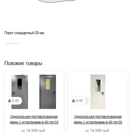
Порог стандартный 25 мм
Похожие товары
Ei-60
Ei-60
Однопольная противопожарная
Однопольная противопожарная
дверь с остеклением ei-60 Арт33
дверь с остеклением ei-60 Арт32
от 24 000
руб.
от 24 000
руб.