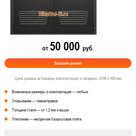
50 000
от
руб.
Заказать расчет
Цена указана за базовую комплектацию и габариты: 2100 х 900 мм
Возможные размеры и комплектация — любые
Открывание — левое/правое
Толщина стали — от 1,2 мм и выше
Утепление — негорючая базальтовая плита