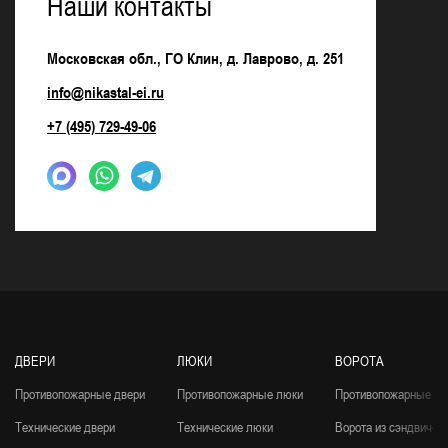
Наши контакты
Московская обл., ГО Клин, д. Лаврово, д. 251
info@nikastal-ei.ru
+7 (495) 729-49-06
ДВЕРИ
ЛЮКИ
ВОРОТА
Противопожарные двери
Противопожарные люки
Противопожарные во
Технические двери
Технические люки
Ворота из сэндвич-п