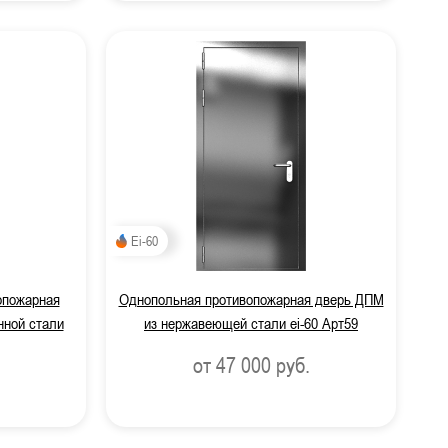
Ei-60
опожарная
Однопольная противопожарная дверь ДПМ
нной стали
из нержавеющей стали ei-60 Арт59
от 47 000
руб.