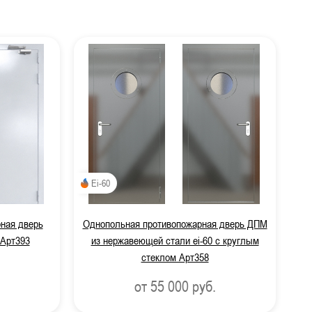
 работ
Ei-60
ная дверь
Однопольная противопожарная дверь ДПМ
 Арт393
из нержавеющей стали ei-60 с круглым
стеклом Арт358
от 55 000
руб.