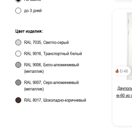
до 3 дней
Цвет изделия:
RAL 7035, Светло-серый
RAL 9016, Транспортный белый
RAL 9006, Бело-алюминиевый
(металлик)
Ei-60
RAL 9007, Серо-алюминиевый
Двупол
(металлик)
ei-60 из
RAL 8017, Шоколадно-коричневый