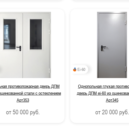
Ei-60
ьная противопожарная дверь ДПМ
Однопольная глухая против
 оцинкованной стали с остеклением
дверь ДПМ ei-60 из оцинкова
Арт353
Арт345
от 50 000
руб.
от 20 000
руб.