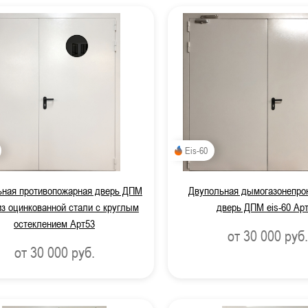
Eis-60
ьная противопожарная дверь ДПМ
Двупольная дымогазонепро
 из оцинкованной стали с круглым
дверь ДПМ eis-60 Ар
остеклением Арт53
от 30 000
руб.
от 30 000
руб.