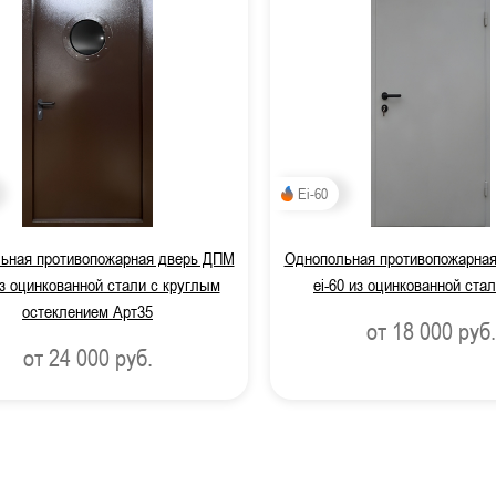
Ei-60
ьная противопожарная дверь ДПМ
Однопольная противопожарна
из оцинкованной стали с круглым
ei-60 из оцинкованной ста
остеклением Арт35
от 18 000
руб.
от 24 000
руб.