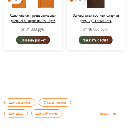
Ei-60
Ei-60
Однопольная противопожарная
Однопольная противопожарная
дверь ei-60 окрас по RAL Арт6
дверь ДСН ei-60 Арт4
от 21 000
руб.
от 18 000
руб.
Заказать расчет
Заказать расчет
Для бассейнов
С наличниками
Для школ
Для библиотек
Показать все
Для бизнес-центров
С хромированной ручкой