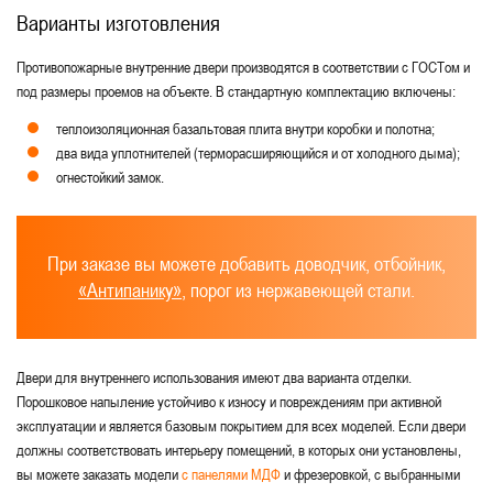
Варианты изготовления
Противопожарные внутренние двери производятся в соответствии с ГОСТом и
под размеры проемов на объекте. В стандартную комплектацию включены:
теплоизоляционная базальтовая плита внутри коробки и полотна;
два вида уплотнителей (терморасширяющийся и от холодного дыма);
огнестойкий замок.
При заказе вы можете добавить доводчик, отбойник,
«Антипанику»
, порог из нержавеющей стали.
Двери для внутреннего использования имеют два варианта отделки.
Порошковое напыление устойчиво к износу и повреждениям при активной
эксплуатации и является базовым покрытием для всех моделей. Если двери
должны соответствовать интерьеру помещений, в которых они установлены,
вы можете заказать модели
с панелями МДФ
и фрезеровкой, с выбранными