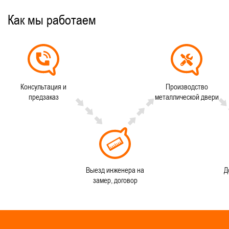
Как мы работаем
Консультация и
Производство
предзаказ
металлической двери
Выезд инженера на
Д
замер, договор