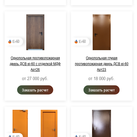
Ei-60
Ei-60
Однопольная противопожарная
Однопольная глухая
дверь ДСВ ei-60 с отделкой МДФ
противопожарная дверь ДСВ ei-60
Арт26
Арт23
от 27 000
руб.
от 18 000
руб.
Заказать расчет
Заказать расчет