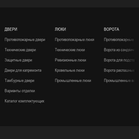
ДВЕРИ
ЛЮКИ
ВОРОТА
Противопожарные двери
Противопожарные люки
Противопожарные во
Технические двери
Технические люки
Ворота из сэндвич-п
Защитные двери
Ревизионные люки
Ворота для подстанц
Двери для капремонта
Кровельные люки
Ворота распашные
Тамбурные двери
Промышленные люки
Промышленные воро
Варианты отделки
Каталог комплектующих