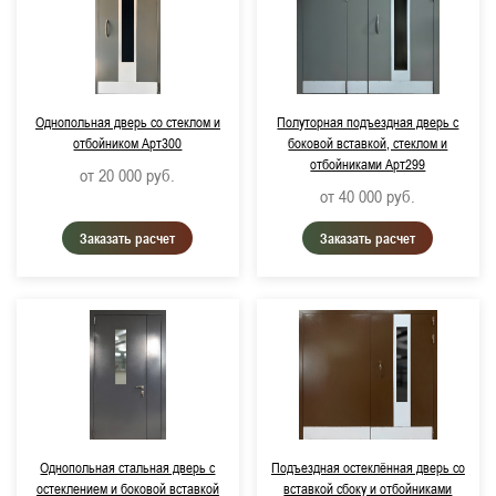
Однопольная дверь со стеклом и
Полуторная подъездная дверь с
отбойником Арт300
боковой вставкой, стеклом и
отбойниками Арт299
от 20 000
руб.
от 40 000
руб.
Заказать расчет
Заказать расчет
Однопольная стальная дверь с
Подъездная остеклённая дверь со
остеклением и боковой вставкой
вставкой сбоку и отбойниками