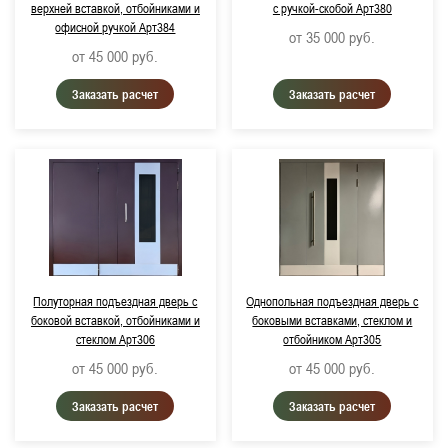
верхней вставкой, отбойниками и
с ручкой-скобой Арт380
офисной ручкой Арт384
от 35 000
руб.
от 45 000
руб.
Заказать расчет
Заказать расчет
Полуторная подъездная дверь с
Однопольная подъездная дверь с
боковой вставкой, отбойниками и
боковыми вставками, стеклом и
стеклом Арт306
отбойником Арт305
от 45 000
руб.
от 45 000
руб.
Заказать расчет
Заказать расчет