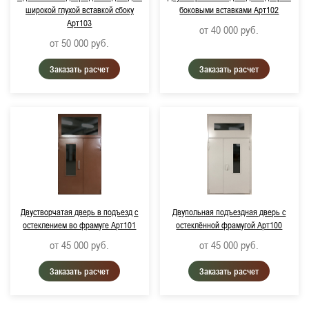
широкой глухой вставкой сбоку
боковыми вставками Арт102
Арт103
от 40 000
руб.
от 50 000
руб.
Заказать расчет
Заказать расчет
Двустворчатая дверь в подъезд с
Двупольная подъездная дверь с
остеклением во фрамуге Арт101
остеклённой фрамугой Арт100
от 45 000
руб.
от 45 000
руб.
Заказать расчет
Заказать расчет