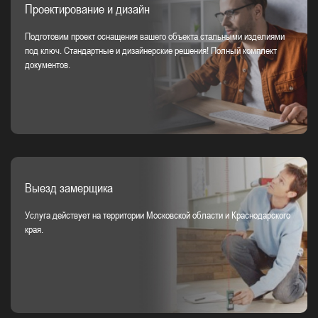
Проектирование и дизайн
Подготовим проект оснащения вашего объекта стальными изделиями
под ключ. Стандартные и дизайнерские решения! Полный комплект
документов.
Выезд замерщика
Услуга действует на территории Московской области и Краснодарского
края.