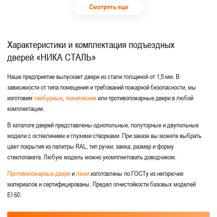
Смотреть еще
Характеристики и комплектация подъездных
дверей «НИКА СТАЛЬ»
Наше предприятие выпускает двери из стали толщиной от 1,5 мм. В
зависимости от типа помещения и требований пожарной безопасности, мы
изготовим
тамбурные
,
технические
или противопожарные двери в любой
комплектации.
В каталоге дверей представлены однопольные, полуторные и двупольные
модели с остеклением и глухими створками. При заказе вы можете выбрать
цвет покрытия из палитры RAL, тип ручки, замка, размер и форму
стеклопакета. Любую модель можно укомплектовать доводчиком.
Противопожарные двери
и
люки
изготовлены по ГОСТу из негорючих
материалов и сертифицированы. Предел огнестойкости базовых моделей
EI 60.