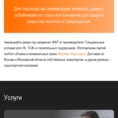
Для подъезда мы рекомендуем выбирать двери с
отбойниками из стали или алюминия для защиты
покрытия полотна от повреждений.
Заказывайте двери под капремонт ФКР от производителя. Специальные
условия для УК, ТСЖ и строительных подрядчиков. Изготовление партий
любого объема в минимальные сроки.
Монтаж «под ключ»
. Доставка по
Москве и Московской области собственным транспортом, в другие регионы –
транспортной компанией.
Услуги