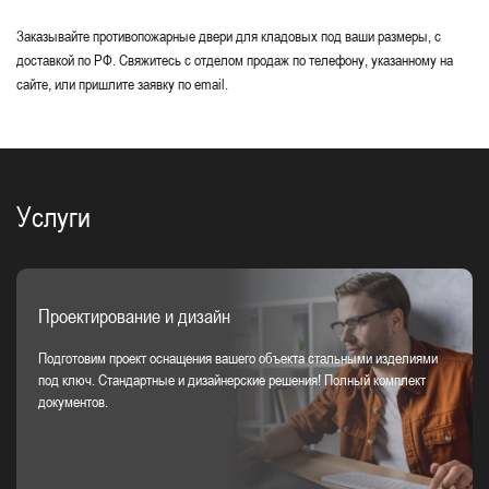
Заказывайте противопожарные двери для кладовых под ваши размеры, с
доставкой по РФ. Свяжитесь с отделом продаж по телефону, указанному на
сайте, или пришлите заявку по email.
Услуги
Проектирование и дизайн
Подготовим проект оснащения вашего объекта стальными изделиями
под ключ. Стандартные и дизайнерские решения! Полный комплект
документов.