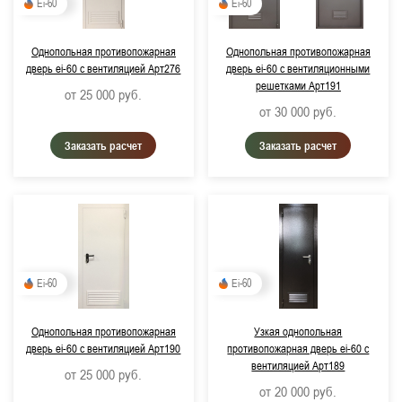
Ei-60
Ei-60
Однопольная противопожарная
Однопольная противопожарная
дверь ei-60 с вентиляцией Арт276
дверь ei-60 с вентиляционными
решетками Арт191
от 25 000
руб.
от 30 000
руб.
Заказать расчет
Заказать расчет
Ei-60
Ei-60
Однопольная противопожарная
Узкая однопольная
дверь ei-60 с вентиляцией Арт190
противопожарная дверь ei-60 с
вентиляцией Арт189
от 25 000
руб.
от 20 000
руб.