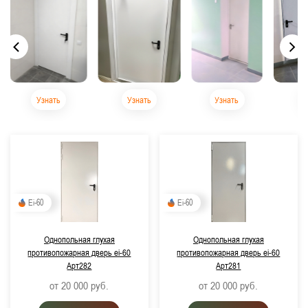
Узнать
Узнать
Узнать
Ei-60
Ei-60
Однопольная глухая
Однопольная глухая
противопожарная дверь ei-60
противопожарная дверь ei-60
Арт282
Арт281
от 20 000
руб.
от 20 000
руб.