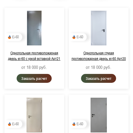
Ei-60
Ei-60
Однопольная противопожарная
Однопольная глухая
дверь ei-60 с узкой вставкой Арт21
противопожарная дверь ei-60 Арт20
от 18 000
руб.
от 18 000
руб.
Заказать расчет
Заказать расчет
Ei-60
Ei-60