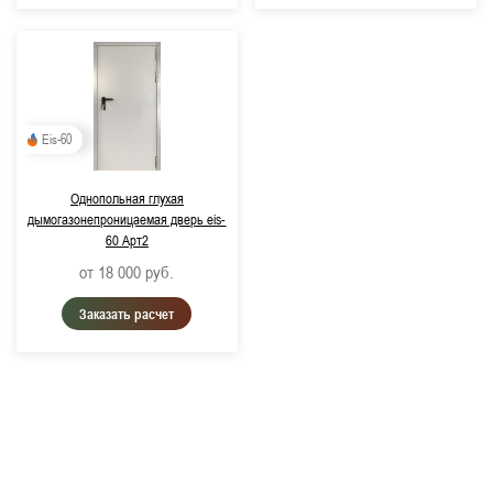
Eis-60
Однопольная глухая
дымогазонепроницаемая дверь eis-
60 Арт2
от 18 000
руб.
Заказать расчет