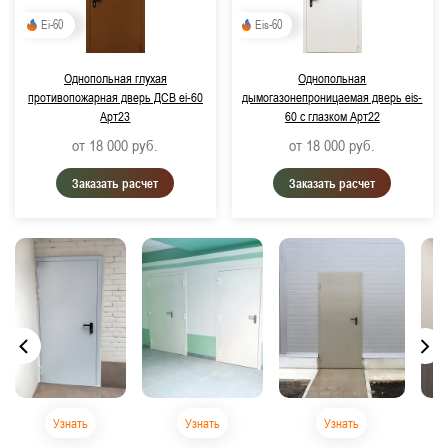
Ei-60
Eis-60
Однопольная глухая
Однопольная
противопожарная дверь ДСВ ei-60
дымогазонепроницаемая дверь eis-
Арт23
60 с глазком Арт22
от 18 000
руб.
от 18 000
руб.
Заказать расчет
Заказать расчет
Узнать
Узнать
Узнать