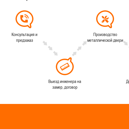
Консультация и
Производство
предзаказ
металлической двери
Выезд инженера на
Д
замер, договор