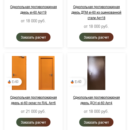
Однопольная противопожарная
Однопольная противопожарная
дверь ei-60 Арт19
дверь ДПМ ei-60 из оцинкованной
стали Арт18
от 18 000
руб.
от 18 000
руб.
Заказать расчет
Заказать расчет
Ei-60
Ei-60
Однопольная противопожарная
Однопольная противопожарная
дверь ei-60 окрас по RAL Арт6
дверь ДСН ei-60 Арт4
от 21 000
руб.
от 18 000
руб.
Заказать расчет
Заказать расчет