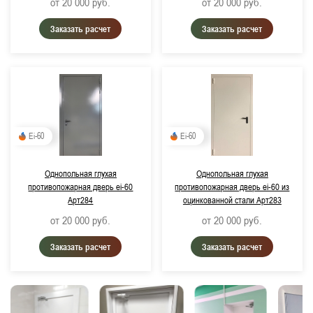
от 20 000
руб.
от 20 000
руб.
Заказать расчет
Заказать расчет
Ei-60
Ei-60
Однопольная глухая
Однопольная глухая
противопожарная дверь ei-60
противопожарная дверь ei-60 из
Арт284
оцинкованной стали Арт283
от 20 000
руб.
от 20 000
руб.
Заказать расчет
Заказать расчет