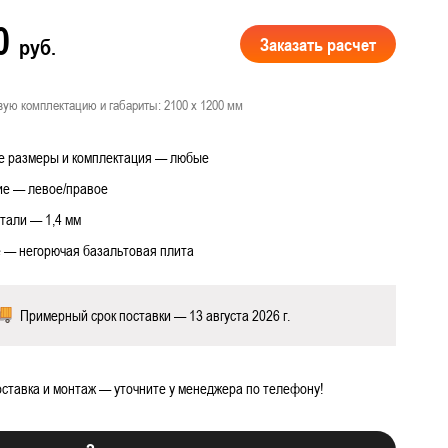
00
Заказать расчет
руб.
вую комплектацию и габариты: 2100 х 1200 мм
 работ
 размеры и комплектация — любые
е — левое/правое
тали — 1,4 мм
 — негорючая базальтовая плита
Примерный срок поставки — 13 августа 2026 г.
ставка и монтаж — уточните у менеджера по телефону!