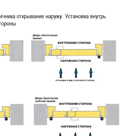
ичника открывание наружу. Установка внутрь
стороны