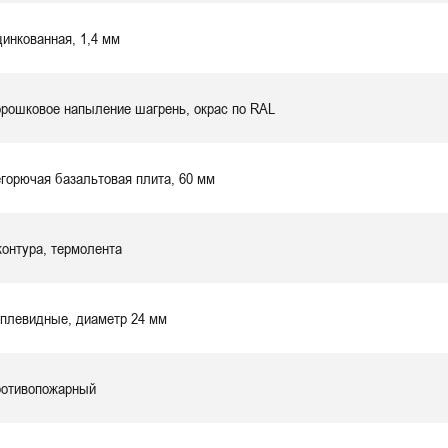
инкованная,
1,4 мм
рошковое напыление шагрень, окрас по RAL
горючая базальтовая плита, 60 мм
контура, термолента
плевидные, диаметр 24 мм
отивопожарный