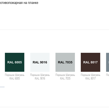
отивопожарная на планке
Порошок Шагрень
Порошок Шагрень
Порошок Шагрень
Порошок Шагрень
По
RAL 6005
RAL 9016
RAL 7035
RAL 8017