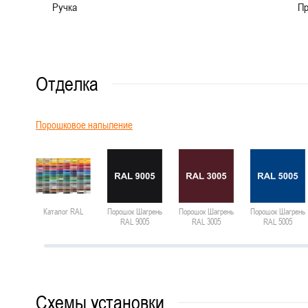
Ручка
Пр
Отделка
Порошковое напыление
Каталог RAL
Порошок Шагрень
Порошок Шагрень
Порошок Шагрень
RAL 9005
RAL 3005
RAL 5005
Схемы установки