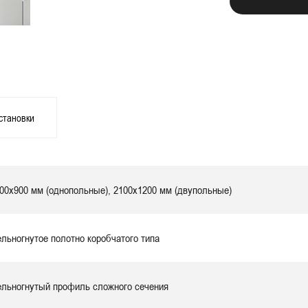
становки
00х900 мм (однопольные), 2100х1200 мм (двупольные)
льногнутое полотно коробчатого типа
льногнутый профиль сложного сечения