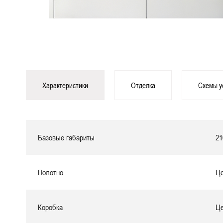
Характеристики
Отделка
Схемы у
Базовые габариты
21
Полотно
Це
Коробка
Це