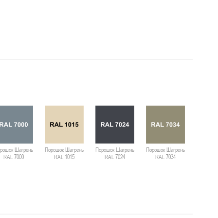
рошок Шагрень
Порошок Шагрень
Порошок Шагрень
Порошок Шагрень
Порошок 
RAL 7000
RAL 1015
RAL 7024
RAL 7034
RAL 