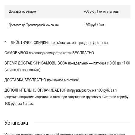
Доставка по региону
+30 руб./1 км от столицы
Доставка до Транспортной компании
+500 руб./ 1шт.
* — ДЕЙСТВУЮТ СКИДКИ от объёма заказа в разделе Доставка
САМОВЫВОЗ со склада осуществляется БЕСПЛАТНО
ВРЕМЯ ДОСТАВКИ И САМОВЫВОЗА понедельник — пятница с 9:00 до 17:00
(или по согласованию)
ДОСТАВКА БЕСПЛАТНО при заказе монтажа!
ДОПОЛНИТЕЛЬНО ОПЛАЧИВАЕТСЯ погрузка/разгрузка 100 руб. за 1
изделие, поднятие изделия на этаж при отсутствии грузового лифта по тарифу
100 руб. за 1 этаж.
Установка
Услуги по монтажу наших изделий доступны в регионах присутствия склада