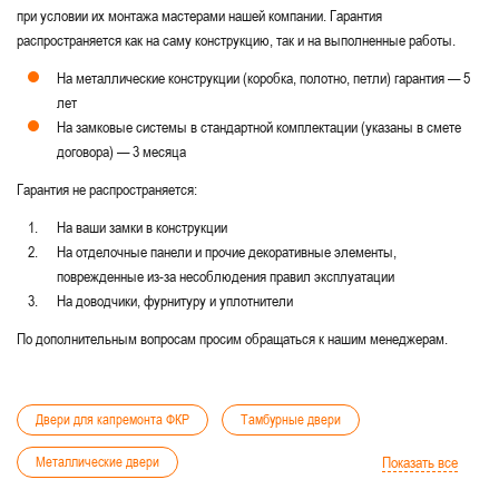
при условии их монтажа мастерами нашей компании. Гарантия
распространяется как на саму конструкцию, так и на выполненные работы.
На металлические конструкции (коробка, полотно, петли) гарантия — 5
лет
На замковые системы в стандартной комплектации (указаны в смете
договора) — 3 месяца
Гарантия не распространяется:
На ваши замки в конструкции
На отделочные панели и прочие декоративные элементы,
поврежденные из-за несоблюдения правил эксплуатации
На доводчики, фурнитуру и уплотнители
По дополнительным вопросам просим обращаться к нашим менеджерам.
Двери для капремонта ФКР
Тамбурные двери
Металлические двери
Показать все