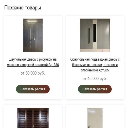
Похожие товары
Двупольная дверь с рисунком на
Однопольная подъездная дверь с
металле и верхней вставкой Арт386
боковыми вставками, стеклом и
отбойником Арт305
от 50 000
руб.
от 45 000
руб.
Заказать расчет
Заказать расчет