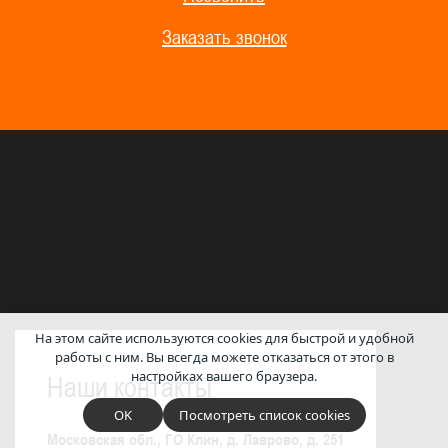
Заказать звонок
На этом сайте используются cookies для быстрой и удобной
работы с ним.
Вы всегда можете отказаться от этого в
настройках вашего браузера.
Наши контакты
OK
Посмотреть список cookies
Московская обл., ГО Клин, д. Лаврово, д. 251