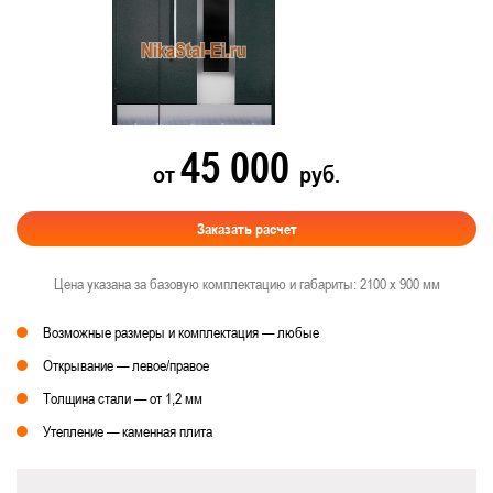
45 000
от
руб.
Заказать расчет
Цена указана за базовую комплектацию и габариты: 2100 х 900 мм
Возможные размеры и комплектация — любые
Открывание — левое/правое
Толщина стали — от 1,2 мм
Утепление — каменная плита