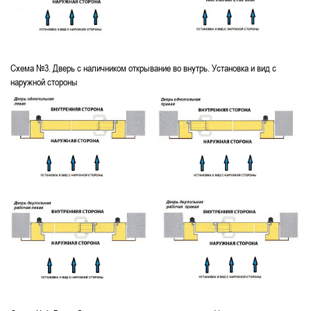
Схема №3. Дверь с наличником открывание во внутрь. Установка и вид с
наружной стороны