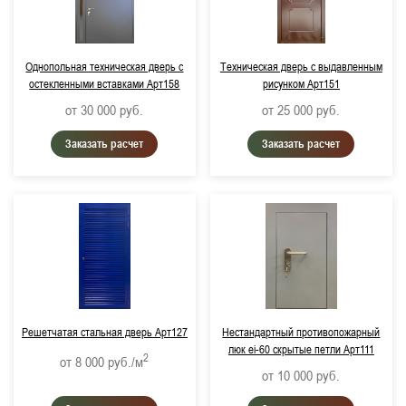
Однопольная техническая дверь с
Техническая дверь с выдавленным
остекленными вставками Арт158
рисунком Арт151
от 30 000
руб.
от 25 000
руб.
Заказать расчет
Заказать расчет
Решетчатая стальная дверь Арт127
Нестандартный противопожарный
люк ei-60 скрытые петли Арт111
2
от 8 000
руб./м
от 10 000
руб.