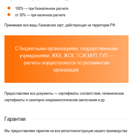
100% — при безналичном расчете
от 30% — при наличном расчете
Принимаем все виды банковских карт, действующих на территории РФ.
С бюджетными организациями, государственными
учреждениями, ЖКХ, ЖСК, ТСЖ,МУП, ГУП —
расчеты осуществляются по регламентам
организаций.
Предоставляем все документы — сертификаты соответствия, гигиенические
сертификаты и санитарно-эпидемиологические заключения и др.
Гарантии
Мы предоставляем гарантии на все металлоконструкции нашего производства