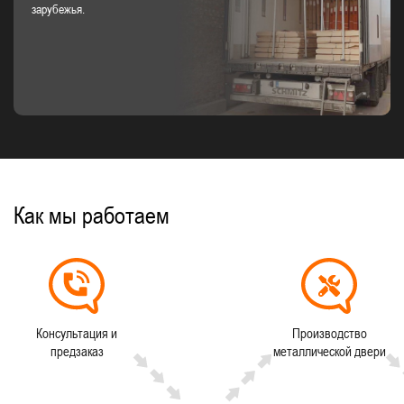
зарубежья.
Как мы работаем
Консультация и
Производство
предзаказ
металлической двери