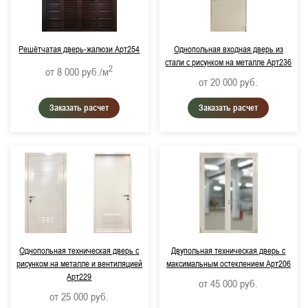
Решётчатая дверь-жалюзи Арт254
Однопольная входная дверь из
стали с рисунком на металле Арт236
2
от 8 000
руб./м
от 20 000
руб.
Заказать расчет
Заказать расчет
Однопольная техническая дверь с
Двупольная техническая дверь с
рисунком на металле и вентиляцией
максимальным остеклением Арт206
Арт229
от 45 000
руб.
от 25 000
руб.