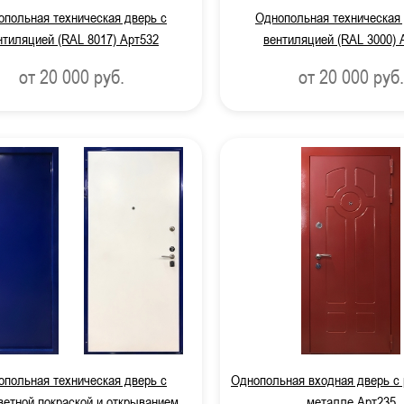
опольная техническая дверь с
Однопольная техническая 
нтиляцией (RAL 8017) Арт532
вентиляцией (RAL 3000) 
от 20 000
руб.
от 20 000
руб.
опольная техническая дверь с
Однопольная входная дверь с 
ветной покраской и открыванием
металле Арт235