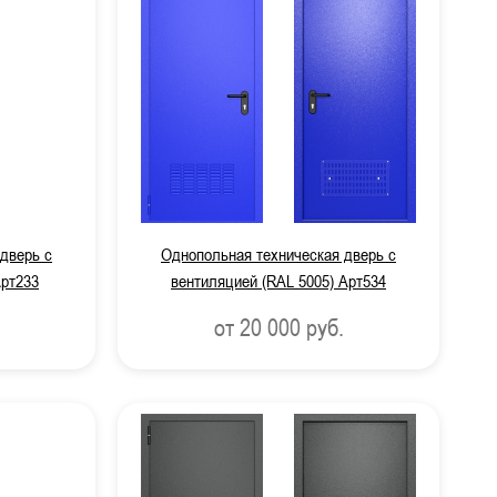
дверь с
Однопольная техническая дверь с
рт233
вентиляцией (RAL 5005) Арт534
от 20 000
руб.