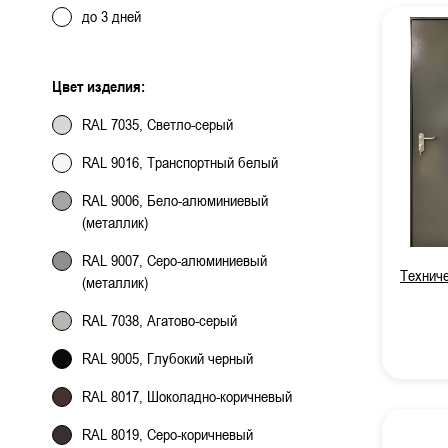
до 3 дней
Цвет изделия:
RAL 7035, Светло-серый
RAL 9016, Транспортный белый
RAL 9006, Бело-алюминиевый
(металлик)
RAL 9007, Серо-алюминиевый
Техниче
(металлик)
RAL 7038, Агатово-серый
RAL 9005, Глубокий черный
RAL 8017, Шоколадно-коричневый
RAL 8019, Серо-коричневый