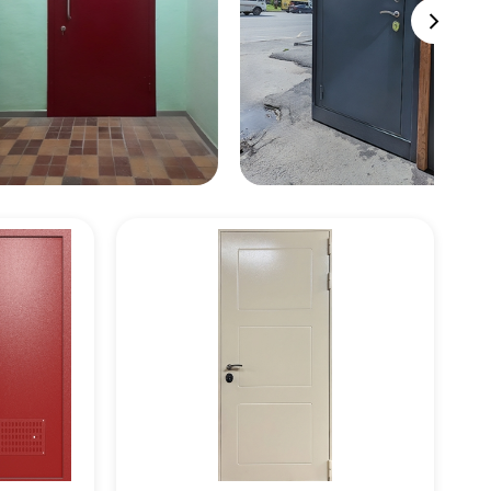
цену
цену