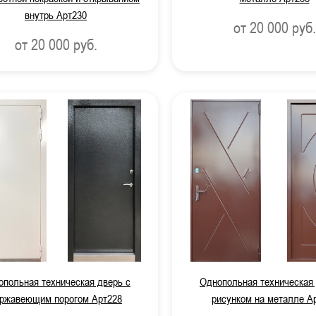
внутрь Арт230
от 20 000
руб.
от 20 000
руб.
опольная техническая дверь с
Однопольная техническая 
ржавеющим порогом Арт228
рисунком на металле А