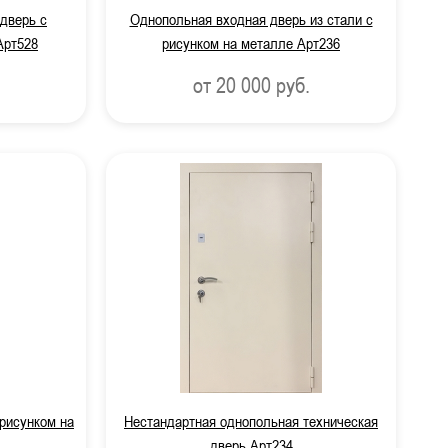
дверь с
Однопольная входная дверь из стали с
Арт528
рисунком на металле Арт236
от 20 000
руб.
рисунком на
Нестандартная однопольная техническая
дверь Арт234