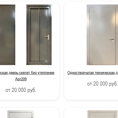
ская дверь-скелет без утепления
Одностворчатая техническая д
Арт209
от 20 000
руб.
от 20 000
руб.