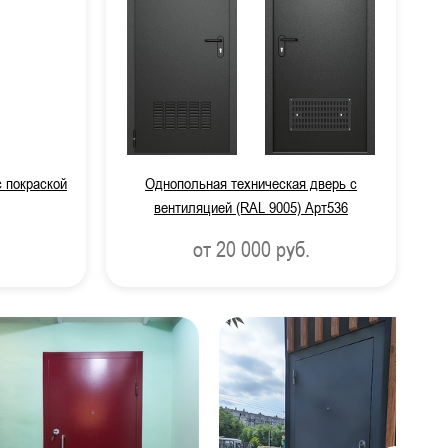
 покраской
Однопольная техническая дверь с
вентиляцией (RAL 9005) Арт536
от 20 000
руб.