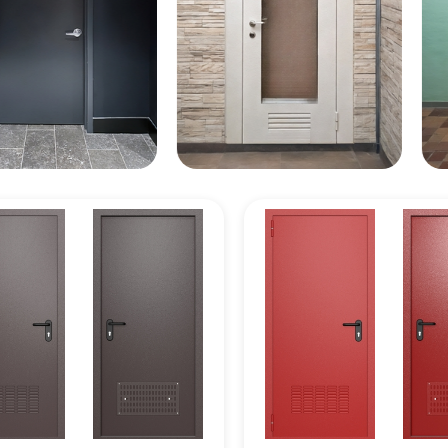
цену
цену