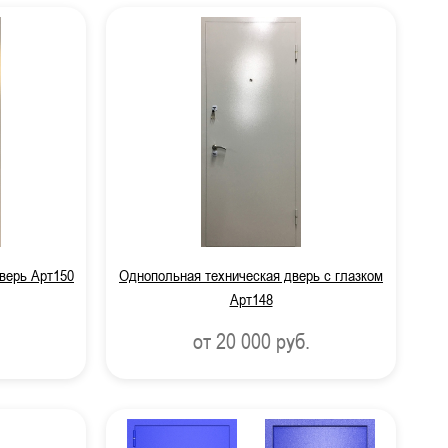
верь Арт150
Однопольная техническая дверь с глазком
Арт148
от 20 000
руб.