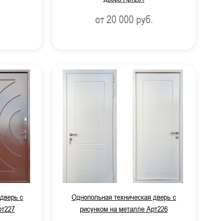
от 20 000
руб.
дверь с
Однопольная техническая дверь с
рт227
рисунком на металле Арт226