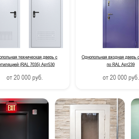
опольная техническая дверь с
Однопольная входная дверь с
нтиляцией (RAL 7035) Арт530
по RAL Арт239
от 20 000
руб.
от 20 000
руб.