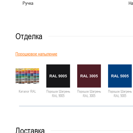
Ручка
На
Отделка
Порошковое напыление
Каталог RAL
Порошок Шагрень
Порошок Шагрень
Порошок Шагрень
RAL 9005
RAL 3005
RAL 5005
Доставка