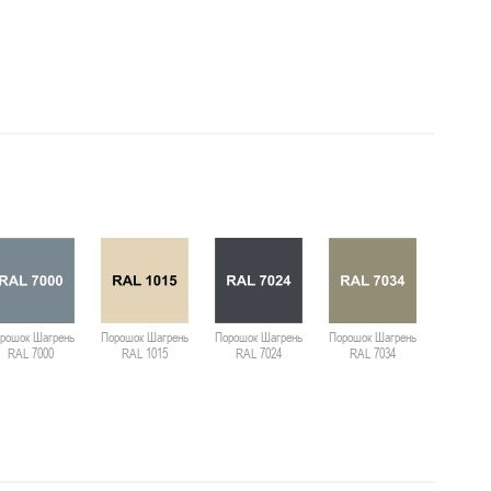
рошок Шагрень
Порошок Шагрень
Порошок Шагрень
Порошок Шагрень
Порошок 
RAL 7000
RAL 1015
RAL 7024
RAL 7034
RAL 