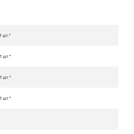
1 шт.*
1 шт.*
1 шт.*
1 шт.*