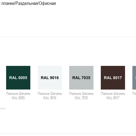
 планке/Раздельная/Офисная
Порошок Шагрень
Порошок Шагрень
Порошок Шагрень
Порошок Шагрень
По
RAL 6005
RAL 9016
RAL 7035
RAL 8017