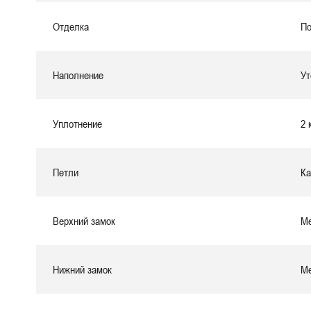
Отделка
По
Наполнение
Ут
Уплотнение
2 
Петли
Ка
Верхний замок
Ме
Нижний замок
Ме