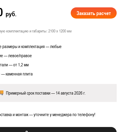
00
Заказать расчет
руб.
вую комплектацию и габариты: 2100 х 1200 мм
 работ
 размеры и комплектация — любые
е — левое/правое
тали — от 1,2 мм
 — каменная плита
Примерный срок поставки — 14 августа 2026 г.
ставка и монтаж — уточните у менеджера по телефону!