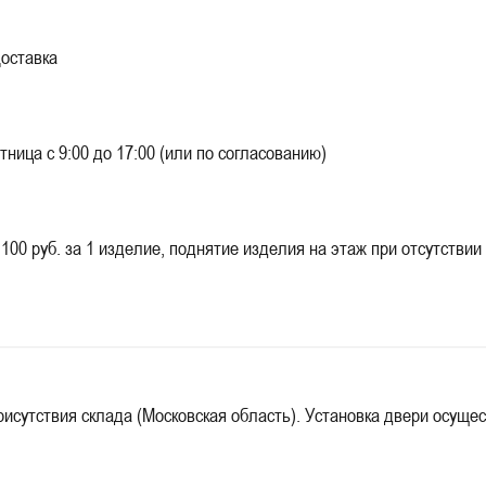
оставка
 с 9:00 до 17:00 (или по согласованию)
б. за 1 изделие, поднятие изделия на этаж при отсутствии гр
исутствия склада (Московская область). Установка двери осущес