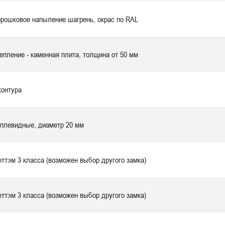
рошковое напыление
шагрень
, окрас по RAL
епление - каменная плита, толщина от 50 мм
контура
плевидные, диаметр 20 мм
ттэм 3 класса (возможен выбор другого замка)
ттэм 3 класса (возможен выбор другого замка)