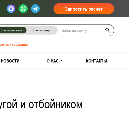
Запросить расчет
Найти на сайте
Найти товар
им за понимание!
НОВОСТИ
О НАС
КОНТАКТЫ
угой и отбойником