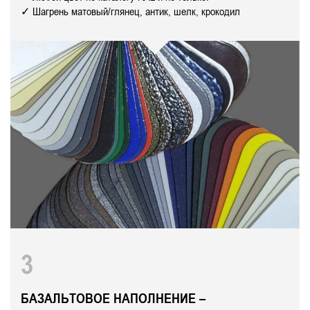
✓ Шагрень матовый/глянец, антик, шелк, крокодил
3
БАЗАЛЬТОВОЕ НАПОЛНЕНИЕ –