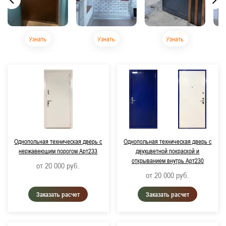
Узнать
Узнать
Узнать
Однопольная техническая дверь с
Однопольная техническая дверь с
нержавеющим порогом Арт233
двухцветной покраской и
открыванием внутрь Арт230
от 20 000
руб.
от 20 000
руб.
Заказать расчет
Заказать расчет