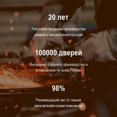
20 лет
Работаем на рынке производства
дверей и металлоконструкций
100000 дверей
Выпущено с нашего производства и
установлено по всей России
98%
Рекомендаций нас от наших
покупателей своим знакомым!