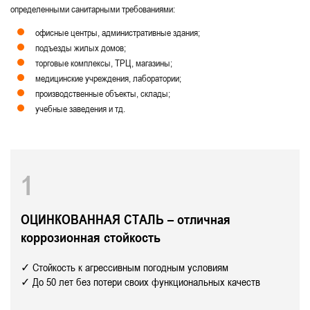
определенными санитарными требованиями:
Технические с доводчиком
офисные центры, административные здания;
подъезды жилых домов;
торговые комплексы, ТРЦ, магазины;
медицинские учреждения, лаборатории;
производственные объекты, склады;
учебные заведения и тд.
1
ОЦИНКОВАННАЯ СТАЛЬ – отличная
коррозионная стойкость
✓ Стойкость к агрессивным погодным условиям
✓ До 50 лет без потери своих функциональных качеств