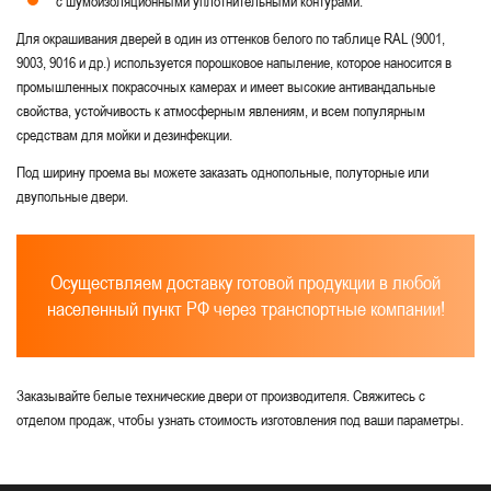
с шумоизоляционными уплотнительными контурами.
Для окрашивания дверей в один из оттенков белого по таблице RAL (9001,
9003, 9016 и др.) используется порошковое напыление, которое наносится в
промышленных покрасочных камерах и имеет высокие антивандальные
свойства, устойчивость к атмосферным явлениям, и всем популярным
средствам для мойки и дезинфекции.
Под ширину проема вы можете заказать однопольные, полуторные или
двупольные двери.
Осуществляем доставку готовой продукции в любой
населенный пункт РФ через транспортные компании!
Заказывайте белые технические двери от производителя. Свяжитесь с
отделом продаж, чтобы узнать стоимость изготовления под ваши параметры.