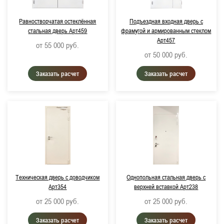
Равностворчатая остеклённая
Подъездная входная дверь с
стальная дверь Арт459
фрамугой и армированным стеклом
Арт457
от 55 000
руб.
от 50 000
руб.
Заказать расчет
Заказать расчет
Техническая дверь с доводчиком
Однопольная стальная дверь с
Арт354
верхней вставкой Арт238
от 25 000
руб.
от 25 000
руб.
Заказать расчет
Заказать расчет