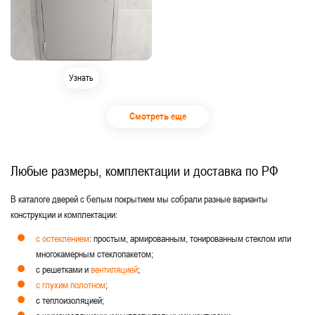
Узнать
Смотреть еще
Любые размеры, комплектации и доставка по РФ
В каталоге дверей с белым покрытием мы собрали разные варианты
конструкции и комплектации:
с остеклением
: простым, армированным, тонированным стеклом или
многокамерным стеклопакетом;
с решетками и
вентиляцией
;
с глухим полотном
;
с теплоизоляцией;