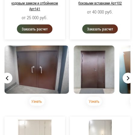
кодовым замком и отбойником
боковыми вставками Арт102
Арт141
от 40 000
руб.
от 25 000
руб.
Заказать расчет
Заказать расчет
Узнать
Узнать
У