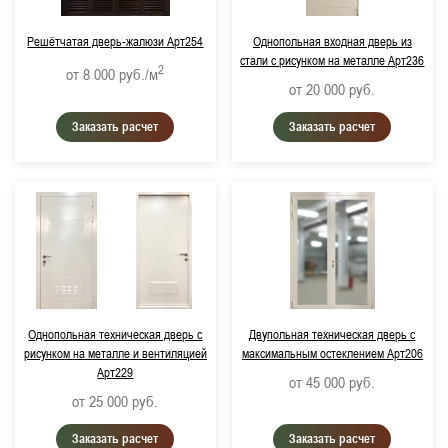
Решётчатая дверь-жалюзи Арт254
Однопольная входная дверь из
стали с рисунком на металле Арт236
2
от 8 000
руб./м
от 20 000
руб.
Заказать расчет
Заказать расчет
Однопольная техническая дверь с
Двупольная техническая дверь с
рисунком на металле и вентиляцией
максимальным остеклением Арт206
Арт229
от 45 000
руб.
от 25 000
руб.
Заказать расчет
Заказать расчет