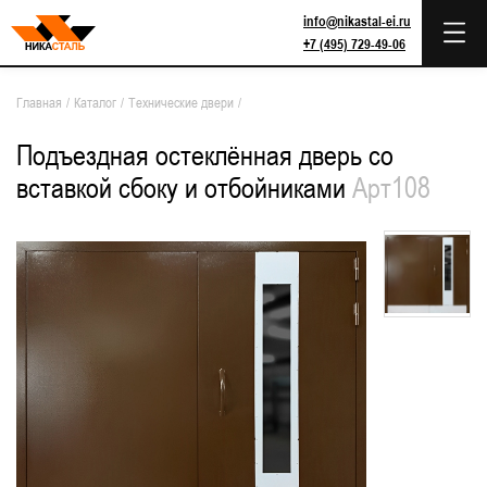
info@nikastal-ei.ru
+7 (495) 729-49-06
Главная
/
Каталог
/
Технические двери
/
Подъездная остеклённая дверь со
вставкой сбоку и отбойниками
Арт108