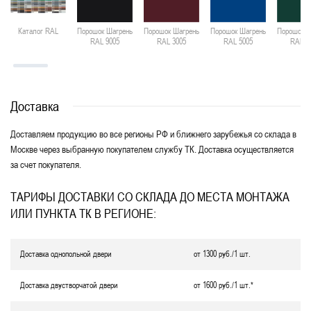
Каталог RAL
Порошок Шагрень
Порошок Шагрень
Порошок Шагрень
Порошок Ш
RAL 9005
RAL 3005
RAL 5005
RAL 6
Доставка
Доставляем продукцию во все регионы РФ и ближнего зарубежья со склада в
Москве через выбранную покупателем службу ТК. Доставка осуществляется
за счет покупателя.
ТАРИФЫ ДОСТАВКИ СО СКЛАДА ДО МЕСТА МОНТАЖА
ИЛИ ПУНКТА ТК В РЕГИОНЕ:
Доставка однопольной двери
от 1300 руб./1 шт.
Доставка двустворчатой двери
от 1600 руб./1 шт.*