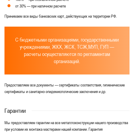
от 30% — при наличном расчете
Принимаем все виды банковских карт, действующих на территории РФ.
С бюджетными организациями, государственными
учреждениями, ЖКХ, ЖСК, ТСЖ,МУП, ГУП —
расчеты осуществляются по регламентам
организаций.
Предоставляем все документы — сертификаты соответствия, гигиенические
сертификаты и санитарно-эпидемиологические заключения и др.
Гарантии
Мы предоставляем гарантии на все металлоконструкции нашего производства
при условии их монтажа мастерами нашей компании. Гарантия