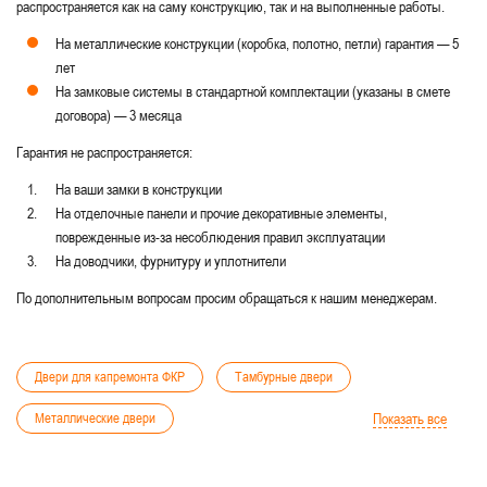
распространяется как на саму конструкцию, так и на выполненные работы.
На металлические конструкции (коробка, полотно, петли) гарантия — 5
лет
На замковые системы в стандартной комплектации (указаны в смете
договора) — 3 месяца
Гарантия не распространяется:
На ваши замки в конструкции
На отделочные панели и прочие декоративные элементы,
поврежденные из-за несоблюдения правил эксплуатации
На доводчики, фурнитуру и уплотнители
По дополнительным вопросам просим обращаться к нашим менеджерам.
Двери для капремонта ФКР
Тамбурные двери
Металлические двери
Показать все
Технические двери со стеклом
Для подъезда