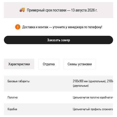
Примерный срок поставки — 13 августа 2026 г.
Доставка и монтаж — уточните у менеджера по телефону!
Заказать замер
Характеристики
Отделка
Схемы установки
Базовые габариты
2100х900 мм (однопольные), 2100х12
(двупольные)
Полотно
Цельногнутое полотно коробчатого т
Коробка
Цельногнутый профиль сложного се