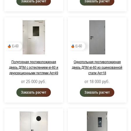
Заказать расчет
Заказать расчет
Ei-60
Ei-60
Полуторная противопожарная
Однопольная противопожарная
дверь ДПМ с остеклением ei-60 и
дверь ДПМ ei-60 из оцинкованной
двухсекционными петлями Арт49
стали Арт18
от 25 000
руб.
от 18 000
руб.
Заказать расчет
Заказать расчет