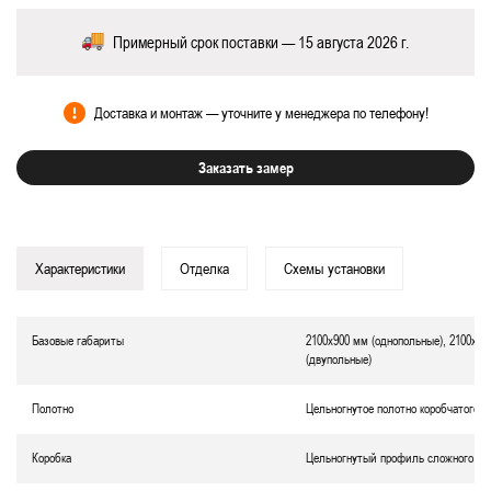
Примерный срок поставки — 15 августа 2026 г.
Доставка и монтаж — уточните у менеджера по телефону!
Заказать замер
Характеристики
Отделка
Схемы установки
Базовые габариты
2100х900 мм (однопольные), 2100х12
(двупольные)
Полотно
Цельногнутое полотно коробчатого т
Коробка
Цельногнутый профиль сложного се