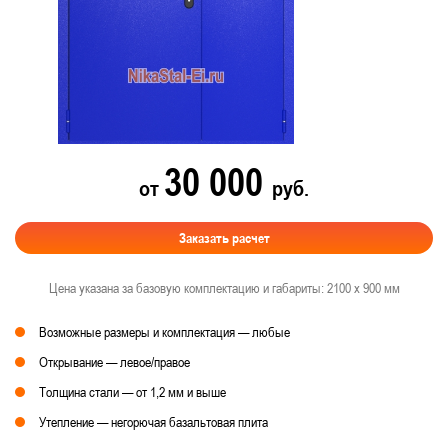
30 000
от
руб.
Заказать расчет
Цена указана за базовую комплектацию и габариты: 2100 х 900 мм
Возможные размеры и комплектация — любые
Открывание — левое/правое
Толщина стали — от 1,2 мм и выше
Утепление — негорючая базальтовая плита