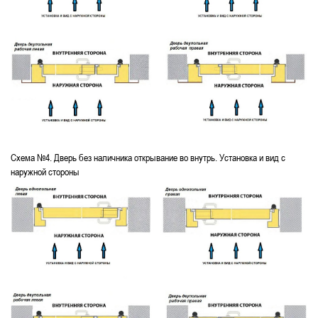
Схема №4. Дверь без наличника открывание во внутрь. Установка и вид с
наружной стороны