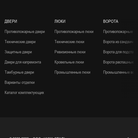
ДВЕРИ
ЛЮКИ
ВОРОТА
Противопожарные двери
Противопожарные люки
Противопожарные во
Технические двери
Технические люки
Ворота из сэндвич-п
Защитные двери
Ревизионные люки
Ворота для подстанц
Двери для капремонта
Кровельные люки
Ворота распашные
Тамбурные двери
Промышленные люки
Промышленные воро
Варианты отделки
Каталог комплектующих