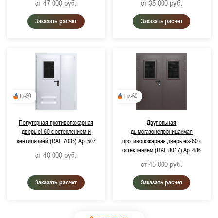
от 47 000
руб.
от 35 000
руб.
Заказать расчет
Заказать расчет
Ei-60
Eis-60
Полуторная противопожарная
Двупольная
дверь ei-60 с остеклением и
дымогазонепроницаемая
вентиляцией (RAL 7035) Арт507
противопожарная дверь eis-60 с
остеклением (RAL 8017) Арт486
от 40 000
руб.
от 45 000
руб.
Заказать расчет
Заказать расчет