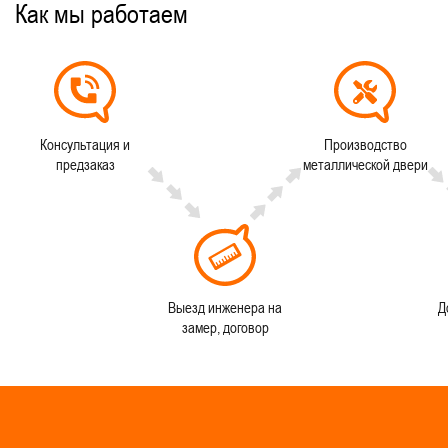
Как мы работаем
Консультация и
Производство
предзаказ
металлической двери
Выезд инженера на
Д
замер, договор