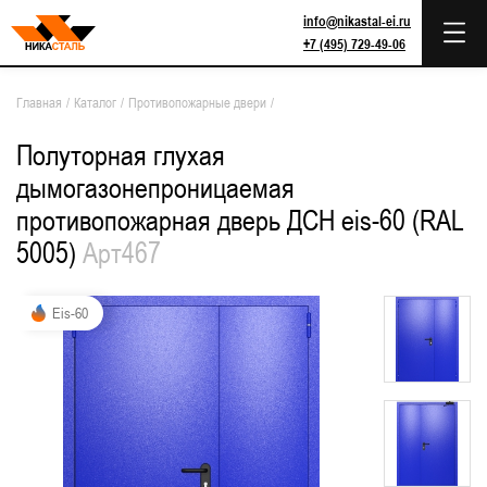
info@nikastal-ei.ru
+7 (495) 729-49-06
Главная
/
Каталог
/
Противопожарные двери
/
Полуторная глухая
дымогазонепроницаемая
противопожарная дверь ДСН eis-60 (RAL
5005)
Арт467
Eis-60