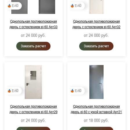
Ei-60
Ei-60
Однопольная противопожарная
Однопольная противопожарная
дверь с остеклением ei-60 Арт33
дверь с остеклением ei-60 Арт32
от 24 000
руб.
от 24 000
руб.
Заказать расчет
Заказать расчет
Ei-60
Ei-60
Однопольная противопожарная
Однопольная противопожарная
дверь с остеклением ei-60 Арт29
дверь ei-60 с узкой вставкой Арт21
от 24 000
руб.
от 18 000
руб.