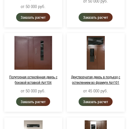
от 50 000
руб.
от 50 000
руб.
Заказать расчет
Заказать расчет
Полуторная остеклённая дверь с
Двустворчатая дверь в подъезд с
боковой вставкой Арт104
остеклением во фрамуге Арт101
от 50 000
руб.
от 45 000
руб.
Заказать расчет
Заказать расчет