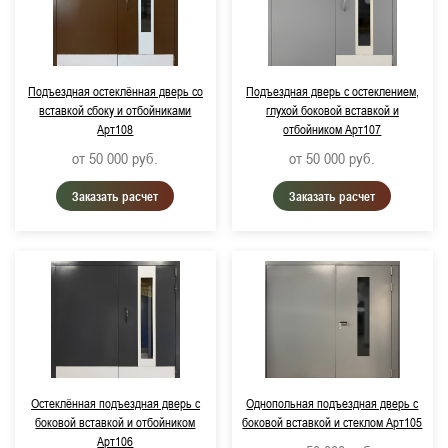
Подъездная остеклённая дверь со
Подъездная дверь с остеклением,
вставкой сбоку и отбойниками
глухой боковой вставкой и
Арт108
отбойником Арт107
от 50 000
руб.
от 50 000
руб.
Заказать расчет
Заказать расчет
Остеклённая подъездная дверь с
Однопольная подъездная дверь с
боковой вставкой и отбойником
боковой вставкой и стеклом Арт105
Арт106