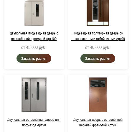
Двупольная подъездная дверь с
Подъездная полуторная дверь со
остеклённой фрамугой Арт100
стеклопакетом и отбойниками Арт99
от 45 000
руб.
от 40 000
руб.
Заказать расчет
Заказать расчет
Двупольная остеклённая дверь для
Двупольная дверь с остеклённой
подъезда Арт98
верхней фрамугой Арт97