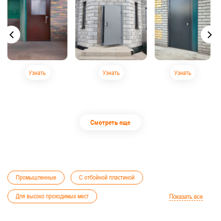
Узнать
Узнать
Узнать
Смотреть еще
Промышленные
С отбойной пластиной
Для высоко проходимых мест
Показать все
Тамбурные двери
Остекленные технические