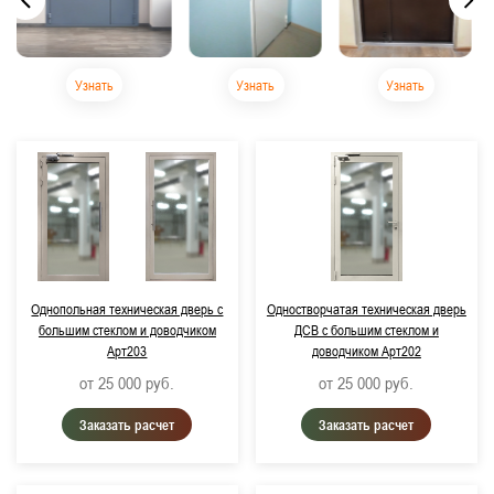
Узнать
Узнать
Узнать
Однопольная техническая дверь с
Одностворчатая техническая дверь
большим стеклом и доводчиком
ДСВ с большим стеклом и
Арт203
доводчиком Арт202
от 25 000
руб.
от 25 000
руб.
Заказать расчет
Заказать расчет