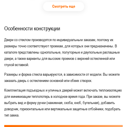
Смотреть еще
Особенности конструкции
Двери со стеклом производятся по индивидуальным заказам, поэтому их
размеры точно соответствуют проемам, для которых они предназначены. В
каталоге представлены однопольные, полуторные и двупольные распашные
двери, а также варианты для высоких проемов с верхней остекленной или
глухой вставкой.
Размеры и форма стекла варьируются, в зависимости от модели. Вы можете
заказать дверь с остеклением основной или обеих створок.
Комплектация подъездных и уличных дверей может включать теплоизоляцию
для минимизации теплопотерь в холодное время года. При заказе, вы можете
выбрать вид и форму ручки (нажимная, скоба, кноб, бугельная), добавить
доводчик, горизонтальные или вертикальные защитные отбойники, подобрать
тип замка.