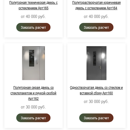
Полуторная техническая дверь с
Полуторастворчатая коричневая
остеклением Арт165
дверь с остеклением Арт164
от 40 000
руб.
от 40 000
руб.
Заказать расчет
Заказать расчет
Полуторная серая дверь со
Одностворчатая дверь со стеклом и
стеклопакетом и ручкой-скобой
вставкой сбоку Арт160
Арт162
от 30 000
руб.
от 30 000
руб.
Заказать расчет
Заказать расчет