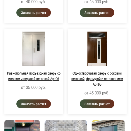
от 40 000
руб.
от 45 000
руб.
Заказать расчет
Заказать расчет
Равнопольная подъездная дверь со
Одностворчатая дверь с боковой
стеклом и верхней вставкой Арт96
вставкой, фрамугой и остеклением
Арт95
от 35 000
руб.
от 45 000
руб.
Заказать расчет
Заказать расчет