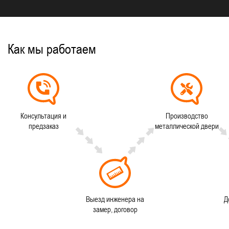
Как мы работаем
Консультация и
Производство
предзаказ
металлической двери
Выезд инженера на
Д
замер, договор