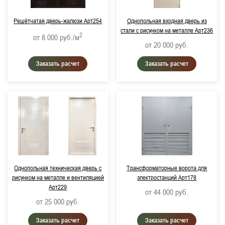
Решётчатая дверь-жалюзи Арт254
Однопольная входная дверь из
стали с рисунком на металле Арт236
2
от 8 000
руб./м
от 20 000
руб.
Заказать расчет
Заказать расчет
Однопольная техническая дверь с
Трансформаторные ворота для
рисунком на металле и вентиляцией
электростанций Арт178
Арт229
от 44 000
руб.
от 25 000
руб.
Заказать расчет
Заказать расчет