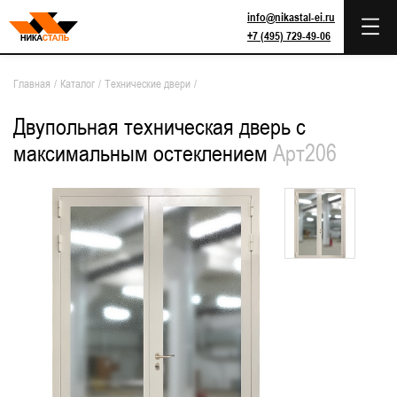
info@nikastal-ei.ru
+7 (495) 729-49-06
Главная
/
Каталог
/
Технические двери
/
Двупольная техническая дверь с
максимальным остеклением
Арт206