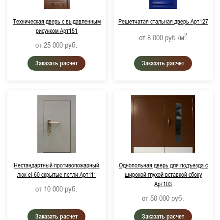
Техническая дверь с выдавленным
Решетчатая стальная дверь Арт127
рисунком Арт151
2
от 8 000
руб./м
от 25 000
руб.
Заказать расчет
Заказать расчет
Нестандартный противопожарный
Однопольная дверь для подъезда с
люк ei-60 скрытые петли Арт111
широкой глухой вставкой сбоку
Арт103
от 10 000
руб.
от 50 000
руб.
Заказать расчет
Заказать расчет