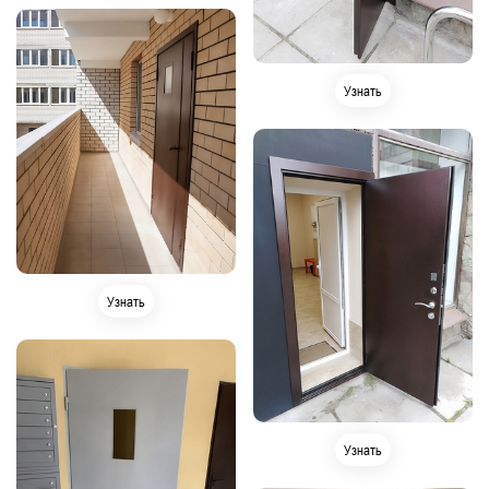
Узнать
Узнать
Узнать