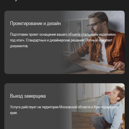
Проектирование и дизайн
Подготовим проект оснащения вашего объекта стальными изделиями
под ключ. Стандартные и дизайнерские решения! Полный комплект
документов.
Выезд замерщика
Услуга действует на территории Московской области и Краснодарского
края.