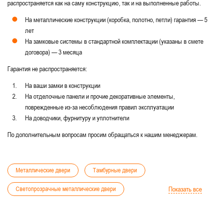
распространяется как на саму конструкцию, так и на выполненные работы.
На металлические конструкции (коробка, полотно, петли) гарантия — 5
лет
На замковые системы в стандартной комплектации (указаны в смете
договора) — 3 месяца
Гарантия не распространяется:
На ваши замки в конструкции
На отделочные панели и прочие декоративные элементы,
поврежденные из-за несоблюдения правил эксплуатации
На доводчики, фурнитуру и уплотнители
По дополнительным вопросам просим обращаться к нашим менеджерам.
Металлические двери
Тамбурные двери
Светопрозрачные металлические двери
Показать все
Технические двери со стеклом