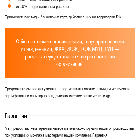
от 30% — при наличном расчете
Принимаем все виды банковских карт, действующих на территории РФ.
С бюджетными организациями, государственными
учреждениями, ЖКХ, ЖСК, ТСЖ,МУП, ГУП —
расчеты осуществляются по регламентам
организаций.
Предоставляем все документы — сертификаты соответствия, гигиенические
сертификаты и санитарно-эпидемиологические заключения и др.
Гарантии
Мы предоставляем гарантии на все металлоконструкции нашего производства
при условии их монтажа мастерами нашей компании. Гарантия