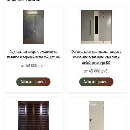
Двупольная дверь с рисунком на
Однопольная подъездная дверь с
металле и верхней вставкой Арт386
боковыми вставками, стеклом и
отбойником Арт305
от 50 000
руб.
от 45 000
руб.
Заказать расчет
Заказать расчет