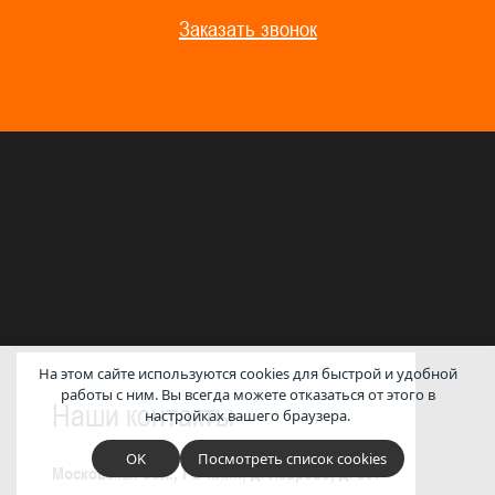
Заказать звонок
На этом сайте используются cookies для быстрой и удобной
работы с ним.
Вы всегда можете отказаться от этого в
Наши контакты
настройках вашего браузера.
OK
Посмотреть список cookies
Московская обл., ГО Клин, д. Лаврово, д. 251