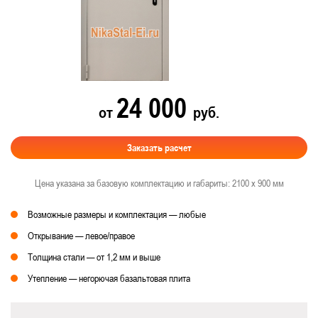
24 000
от
руб.
Заказать расчет
Цена указана за базовую комплектацию и габариты: 2100 х 900 мм
Возможные размеры и комплектация — любые
Открывание — левое/правое
Толщина стали — от 1,2 мм и выше
Утепление — негорючая базальтовая плита