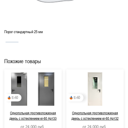
Высокие
По ГОСТ
Порог стандартный 25 мм
Похожие товары
Ei-60
Ei-60
Однопольная противопожарная
Однопольная противопожарная
дверь с остеклением ei-60 Арт33
дверь с остеклением ei-60 Арт32
от 24 000
руб.
от 24 000
руб.