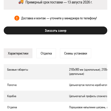
Примерный срок поставки — 13 августа 2026 г.
Доставка и монтаж — уточните у менеджера по телефону!
Заказать замер
Характеристики
Отделка
Схемы установки
Базовые габариты
2100х900 мм (однопольные), 2100х12
(двупольные)
Полотно
Цельногнутое полотно коробчатого т
Коробка
Цельногнутый профиль сложного се
Отделка
Порошковое напыление шагрень, окр