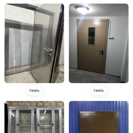
Узнать
Узнать