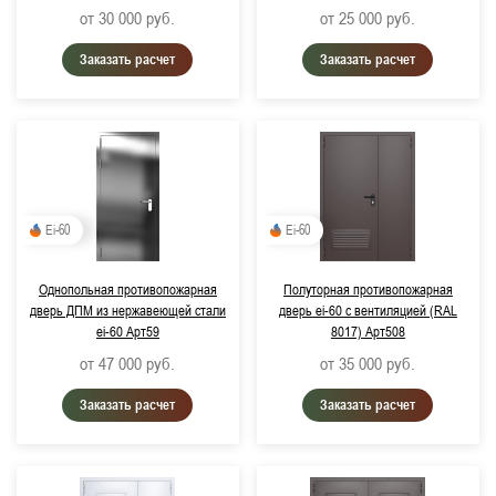
от 30 000
руб.
от 25 000
руб.
Заказать расчет
Заказать расчет
Ei-60
Ei-60
Однопольная противопожарная
Полуторная противопожарная
дверь ДПМ из нержавеющей стали
дверь ei-60 с вентиляцией (RAL
ei-60 Арт59
8017) Арт508
от 47 000
руб.
от 35 000
руб.
Заказать расчет
Заказать расчет