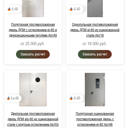
Ei-60
Ei-60
Полуторная противопожарная
Однопольная противопожарная
дверь ДПМ с остеклением ei-60 и
дверь ДПМ ei-60 из оцинкованной
двухсекционными петлями Арт49
стали Арт18
от 25 000
руб.
от 18 000
руб.
Заказать расчет
Заказать расчет
Eis-60
Ei-60
Двупольная противопожарная
Полуторная оцинкованная
дверь ДПМ eis-60 из оцинкованной
противопожарная дверь с
стали с круглым остеклением Арт53
остеклением ei-60 Арт46