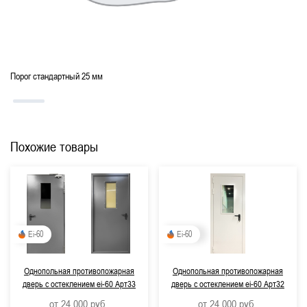
Для аэропортов, вокзалов, метрополитена
По ГОСТ
Со звукоизоляцией
Порог стандартный 25 мм
Похожие товары
Ei-60
Ei-60
Однопольная противопожарная
Однопольная противопожарная
дверь с остеклением ei-60 Арт33
дверь с остеклением ei-60 Арт32
от 24 000
руб.
от 24 000
руб.