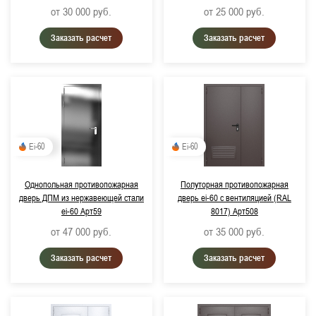
от 30 000
руб.
от 25 000
руб.
Заказать расчет
Заказать расчет
Ei-60
Ei-60
Однопольная противопожарная
Полуторная противопожарная
дверь ДПМ из нержавеющей стали
дверь ei-60 с вентиляцией (RAL
ei-60 Арт59
8017) Арт508
от 47 000
руб.
от 35 000
руб.
Заказать расчет
Заказать расчет