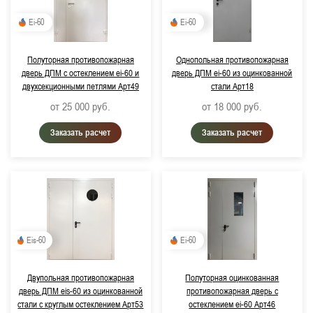
Ei-60
Ei-60
Полуторная противопожарная
Однопольная противопожарная
дверь ДПМ с остеклением ei-60 и
дверь ДПМ ei-60 из оцинкованной
двухсекционными петлями Арт49
стали Арт18
от 25 000
руб.
от 18 000
руб.
Заказать расчет
Заказать расчет
Eis-60
Ei-60
Двупольная противопожарная
Полуторная оцинкованная
дверь ДПМ eis-60 из оцинкованной
противопожарная дверь с
стали с круглым остеклением Арт53
остеклением ei-60 Арт46