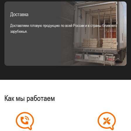
Доставка
Доставляем готовую продукцию по всей России и в страны ближнего
зарубежья.
Как мы работаем