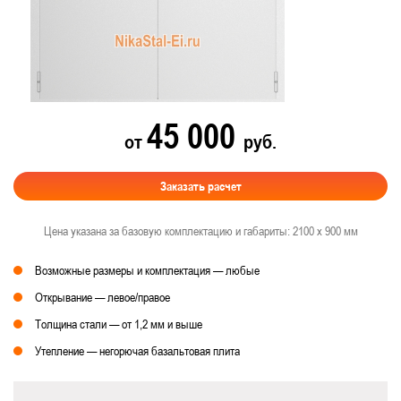
45 000
от
руб.
Заказать расчет
Цена указана за базовую комплектацию и габариты: 2100 х 900 мм
Возможные размеры и комплектация — любые
Открывание — левое/правое
Толщина стали — от 1,2 мм и выше
Утепление — негорючая базальтовая плита