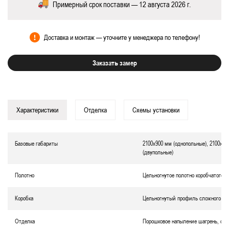
Примерный срок поставки — 12 августа 2026 г.
Доставка и монтаж — уточните у менеджера по телефону!
Заказать замер
Характеристики
Отделка
Схемы установки
Базовые габариты
2100х900 мм (однопольные), 2100х12
(двупольные)
Полотно
Цельногнутое полотно коробчатого т
Коробка
Цельногнутый профиль сложного се
Отделка
Порошковое напыление шагрень, окр