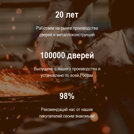
20 лет
Работаем на рынке производства
дверей и металлоконструкций
100000 дверей
Выпущено с нашего производства и
установлено по всей России
98%
Рекомендаций нас от наших
покупателей своим знакомым!