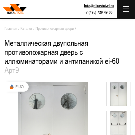
info@nikastal-ei.ru
+7 (495) 729-49-06
Главная
/
Каталог
/
Противопожарные двери
/
Металлическая двупольная
противопожарная дверь с
иллюминаторами и антипаникой ei-60
Арт9
Ei-60