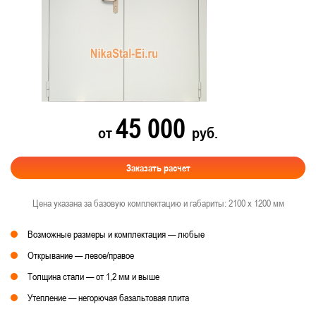
45 000
от
руб.
Заказать расчет
Цена указана за базовую комплектацию и габариты: 2100 х 1200 мм
Возможные размеры и комплектация — любые
Открывание — левое/правое
Толщина стали — от 1,2 мм и выше
Утепление — негорючая базальтовая плита