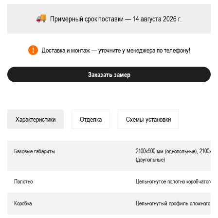
Примерный срок поставки — 14 августа 2026 г.
Доставка и монтаж — уточните у менеджера по телефону!
Заказать замер
Характеристики
Отделка
Схемы установки
Базовые габариты
2100х900 мм (однопольные), 2100х12
(двупольные)
Полотно
Цельногнутое полотно коробчатого т
Коробка
Цельногнутый профиль сложного се