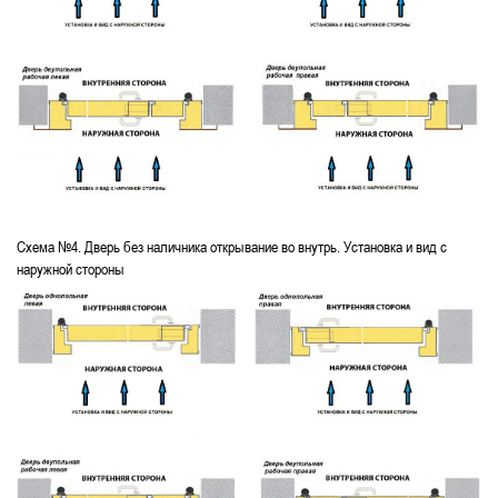
Схема №4. Дверь без наличника открывание во внутрь. Установка и вид с
наружной стороны