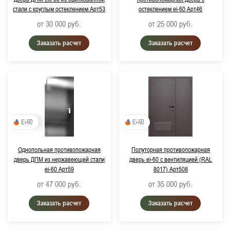
стали с круглым остеклением Арт53
остеклением ei-60 Арт46
от 30 000
руб.
от 25 000
руб.
Заказать расчет
Заказать расчет
Ei-60
Ei-60
Однопольная противопожарная
Полуторная противопожарная
дверь ДПМ из нержавеющей стали
дверь ei-60 с вентиляцией (RAL
ei-60 Арт59
8017) Арт508
от 47 000
руб.
от 35 000
руб.
Заказать расчет
Заказать расчет