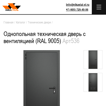
info@nikastal-ei.ru
+7 (495) 729-49-06
Главная
/
Каталог
/
Технические двери
/
Однопольная техническая дверь с
вентиляцией (RAL 9005)
Арт536