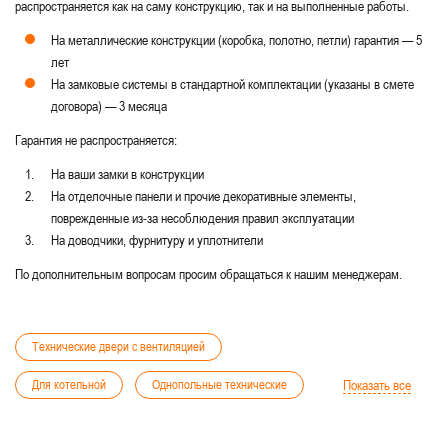
распространяется как на саму конструкцию, так и на выполненные работы.
На металлические конструкции (коробка, полотно, петли) гарантия — 5
лет
На замковые системы в стандартной комплектации (указаны в смете
договора) — 3 месяца
Гарантия не распространяется:
На ваши замки в конструкции
На отделочные панели и прочие декоративные элементы,
поврежденные из-за несоблюдения правил эксплуатации
На доводчики, фурнитуру и уплотнители
По дополнительным вопросам просим обращаться к нашим менеджерам.
Технические двери с вентиляцией
Для котельной
Однопольные технические
Показать все
Для подвала и цоколя
Глухие технические