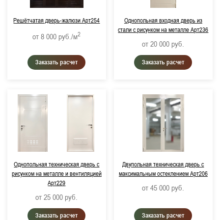
Решётчатая дверь-жалюзи Арт254
Однопольная входная дверь из
стали с рисунком на металле Арт236
2
от 8 000
руб./м
от 20 000
руб.
Заказать расчет
Заказать расчет
Однопольная техническая дверь с
Двупольная техническая дверь с
рисунком на металле и вентиляцией
максимальным остеклением Арт206
Арт229
от 45 000
руб.
от 25 000
руб.
Заказать расчет
Заказать расчет