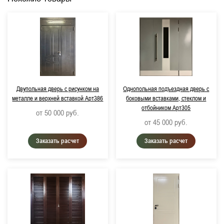
Двупольная дверь с рисунком на
Однопольная подъездная дверь с
металле и верхней вставкой Арт386
боковыми вставками, стеклом и
отбойником Арт305
от 50 000
руб.
от 45 000
руб.
Заказать расчет
Заказать расчет