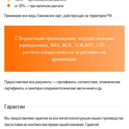
от 30% — при наличном расчете
Принимаем все виды банковских карт, действующих на территории РФ.
С бюджетными организациями, государственными
учреждениями, ЖКХ, ЖСК, ТСЖ,МУП, ГУП —
расчеты осуществляются по регламентам
организаций.
Предоставляем все документы — сертификаты соответствия, гигиенические
сертификаты и санитарно-эпидемиологические заключения и др.
Гарантии
Мы предоставляем гарантии на все металлоконструкции нашего производства
при условии их монтажа мастерами нашей компании. Гарантия