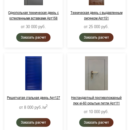
Однопольная техническая дверь с
Техническая дверь с выдавленным
остекленными вставками Арт158
рисунком Арт151
от 30 000
руб.
от 25 000
руб.
Заказать расчет
Заказать расчет
Решетчатая стальная дверь Арт127
Нестандартный противопожарный
люк ei-60 скрытые петли Арт111
2
от 8 000
руб./м
от 10 000
руб.
Заказать расчет
Заказать расчет