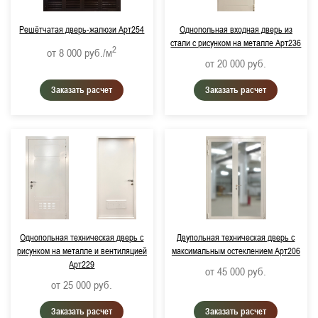
Решётчатая дверь-жалюзи Арт254
Однопольная входная дверь из
стали с рисунком на металле Арт236
2
от 8 000
руб./м
от 20 000
руб.
Заказать расчет
Заказать расчет
Однопольная техническая дверь с
Двупольная техническая дверь с
рисунком на металле и вентиляцией
максимальным остеклением Арт206
Арт229
от 45 000
руб.
от 25 000
руб.
Заказать расчет
Заказать расчет