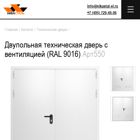
info@nikastal-ei.ru
+7 (495) 729-49-06
Главная
/
Каталог
/
Технические двери
/
Двупольная техническая дверь с
вентиляцией (RAL 9016)
Арт550