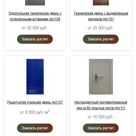
Однопольная техническая дверь с
Техническая дверь с выдавленным
остекленными вставками Арт158
рисунком Арт151
от 30 000
руб.
от 25 000
руб.
Заказать расчет
Заказать расчет
Решетчатая стальная дверь Арт127
Нестандартный противопожарный
люк ei-60 скрытые петли Арт111
2
от 8 000
руб./м
от 10 000
руб.
Заказать расчет
Заказать расчет