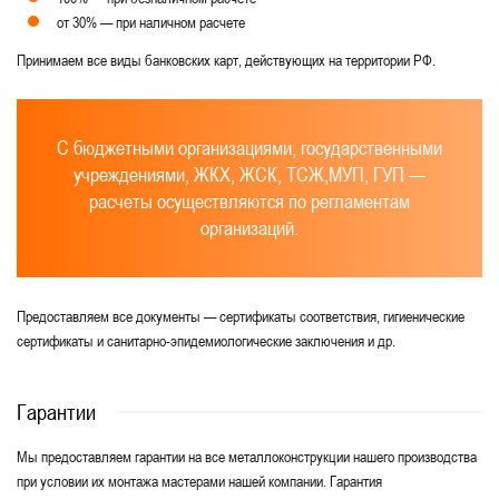
от 30% — при наличном расчете
Принимаем все виды банковских карт, действующих на территории РФ.
С бюджетными организациями, государственными
учреждениями, ЖКХ, ЖСК, ТСЖ,МУП, ГУП —
расчеты осуществляются по регламентам
организаций.
Предоставляем все документы — сертификаты соответствия, гигиенические
сертификаты и санитарно-эпидемиологические заключения и др.
Гарантии
Мы предоставляем гарантии на все металлоконструкции нашего производства
при условии их монтажа мастерами нашей компании. Гарантия