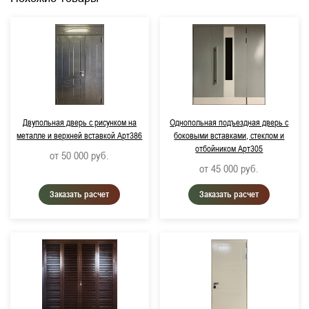
Двупольная дверь с рисунком на
Однопольная подъездная дверь с
металле и верхней вставкой Арт386
боковыми вставками, стеклом и
отбойником Арт305
от 50 000
руб.
от 45 000
руб.
Заказать расчет
Заказать расчет