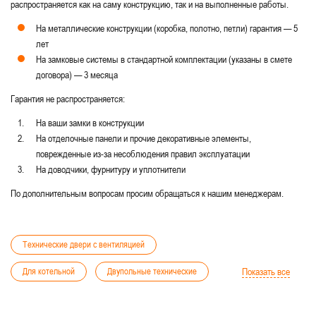
распространяется как на саму конструкцию, так и на выполненные работы.
На металлические конструкции (коробка, полотно, петли) гарантия — 5
лет
На замковые системы в стандартной комплектации (указаны в смете
договора) — 3 месяца
Гарантия не распространяется:
На ваши замки в конструкции
На отделочные панели и прочие декоративные элементы,
поврежденные из-за несоблюдения правил эксплуатации
На доводчики, фурнитуру и уплотнители
По дополнительным вопросам просим обращаться к нашим менеджерам.
Технические двери с вентиляцией
Для котельной
Двупольные технические
Показать все
Глухие технические
Белые технические