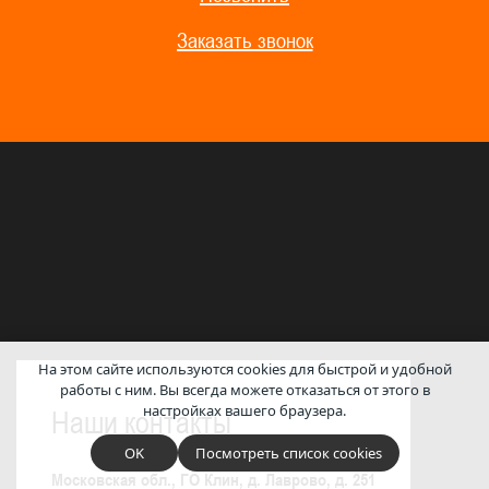
Заказать звонок
На этом сайте используются cookies для быстрой и удобной
работы с ним.
Вы всегда можете отказаться от этого в
настройках вашего браузера.
Наши контакты
OK
Посмотреть список cookies
Московская обл., ГО Клин, д. Лаврово, д. 251