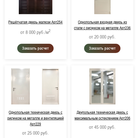
Решётчатая дверь-жалюзи Арт254
Однопольная входная дверь из
стали с рисунком на металле Арт236
2
от 8 000
руб./м
от 20 000
руб.
Заказать расчет
Заказать расчет
Однопольная техническая дверь с
Двупольная техническая дверь с
рисунком на металле и вентиляцией
максимальным остеклением Арт206
Арт229
от 45 000
руб.
от 25 000
руб.