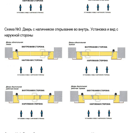
Схема №3. Дверь с наличником открывание во внутрь. Установка и вид с
наружной стороны