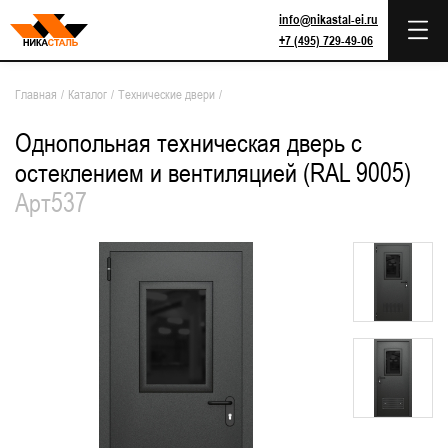
info@nikastal-ei.ru
+7 (495) 729-49-06
Главная
/
Каталог
/
Технические двери
/
Однопольная техническая дверь с
остеклением и вентиляцией (RAL 9005)
Арт537