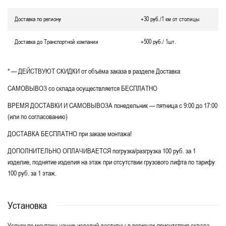
Доставка по региону
+30 руб./1 км от столицы
Доставка до Транспортной компании
+500 руб./ 1шт.
* — ДЕЙСТВУЮТ СКИДКИ от объёма заказа в разделе Доставка
САМОВЫВОЗ со склада осуществляется БЕСПЛАТНО
ВРЕМЯ ДОСТАВКИ И САМОВЫВОЗА понедельник — пятница с 9:00 до 17:00
(или по согласованию)
ДОСТАВКА БЕСПЛАТНО при заказе монтажа!
ДОПОЛНИТЕЛЬНО ОПЛАЧИВАЕТСЯ погрузка/разгрузка 100 руб. за 1
изделие, поднятие изделия на этаж при отсутствии грузового лифта по тарифу
100 руб. за 1 этаж.
Установка
Услуги по монтажу наших изделий доступны в регионах присутствия склада