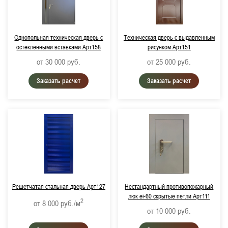
Однопольная техническая дверь с
Техническая дверь с выдавленным
остекленными вставками Арт158
рисунком Арт151
от 30 000
руб.
от 25 000
руб.
Заказать расчет
Заказать расчет
Решетчатая стальная дверь Арт127
Нестандартный противопожарный
люк ei-60 скрытые петли Арт111
2
от 8 000
руб./м
от 10 000
руб.