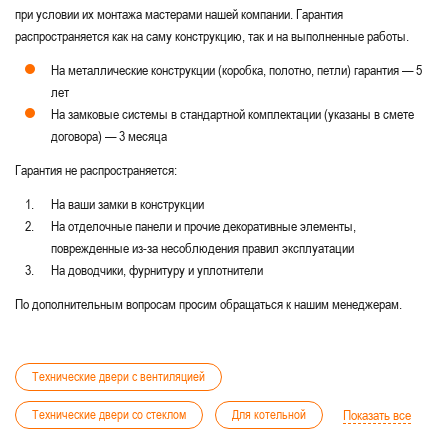
при условии их монтажа мастерами нашей компании. Гарантия
распространяется как на саму конструкцию, так и на выполненные работы.
На металлические конструкции (коробка, полотно, петли) гарантия — 5
лет
На замковые системы в стандартной комплектации (указаны в смете
договора) — 3 месяца
Гарантия не распространяется:
На ваши замки в конструкции
На отделочные панели и прочие декоративные элементы,
поврежденные из-за несоблюдения правил эксплуатации
На доводчики, фурнитуру и уплотнители
По дополнительным вопросам просим обращаться к нашим менеджерам.
Технические двери с вентиляцией
Технические двери со стеклом
Для котельной
Показать все