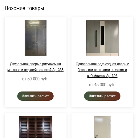
Похожие товары
Двупольная дверь с рисунком на
Однопольная подъездная дверь с
металле и верхней вставкой Арт386
боковыми вставками, стеклом и
отбойником Арт305
от 50 000
руб.
от 45 000
руб.
Заказать расчет
Заказать расчет