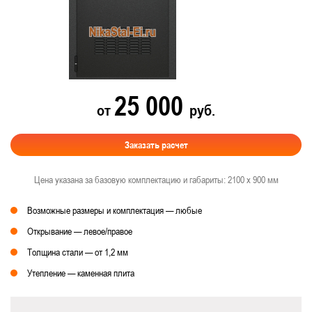
25 000
от
руб.
Заказать расчет
Цена указана за базовую комплектацию и габариты: 2100 х 900 мм
Возможные размеры и комплектация — любые
Открывание — левое/правое
Толщина стали — от 1,2 мм
Утепление — каменная плита