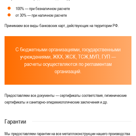
100% — при безналичном расчете
от 30% — при наличном расчете
Принимаем все виды банковских карт, действующих на территории РФ.
С бюджетными организациями, государственными
учреждениями, ЖКХ, ЖСК, ТСЖ,МУП, ГУП —
расчеты осуществляются по регламентам
организаций.
Предоставляем все документы — сертификаты соответствия, гигиенические
сертификаты и санитарно-эпидемиологические заключения и др.
Гарантии
Мы предоставляем гарантии на все металлоконструкции нашего производства