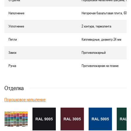
Отделка
Порошковое напыление шагрень, окр
Наполнение
Негорючая базальтовая плита, 60 м
Уплотнение
2 контура, термолента
Петли
Каплевидные, диаметр 24 мм
Замок
Противопожарный
Ручка
Противопожарная на планке
Отделка
Порошковое напыление