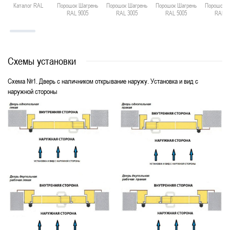
Каталог RAL
Порошок Шагрень
Порошок Шагрень
Порошок Шагрень
Порошок Ш
RAL 9005
RAL 3005
RAL 5005
RAL 6
Схемы установки
Схема №1. Дверь с наличником открывание наружу. Установка и вид с
наружной стороны