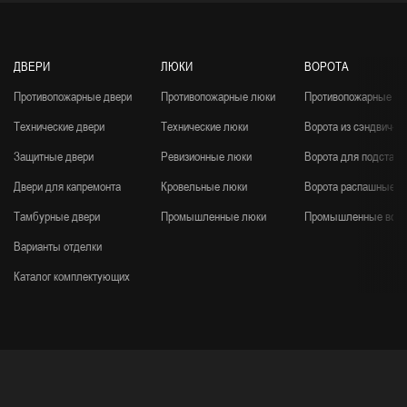
ДВЕРИ
ЛЮКИ
ВОРОТА
Противопожарные двери
Противопожарные люки
Противопожарные во
Технические двери
Технические люки
Ворота из сэндвич-п
Защитные двери
Ревизионные люки
Ворота для подстанц
Двери для капремонта
Кровельные люки
Ворота распашные
Тамбурные двери
Промышленные люки
Промышленные воро
Варианты отделки
Каталог комплектующих