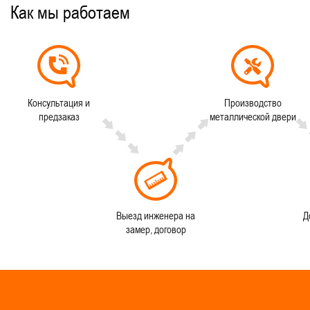
Как мы работаем
Консультация и
Производство
предзаказ
металлической двери
Выезд инженера на
Д
замер, договор