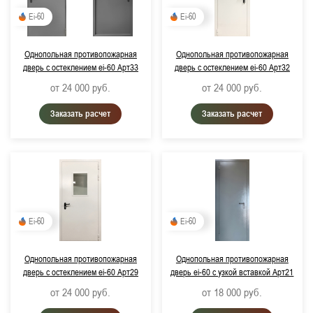
Ei-60
Ei-60
Однопольная противопожарная
Однопольная противопожарная
дверь с остеклением ei-60 Арт33
дверь с остеклением ei-60 Арт32
от 24 000
руб.
от 24 000
руб.
Заказать расчет
Заказать расчет
Ei-60
Ei-60
Однопольная противопожарная
Однопольная противопожарная
дверь с остеклением ei-60 Арт29
дверь ei-60 с узкой вставкой Арт21
от 24 000
руб.
от 18 000
руб.