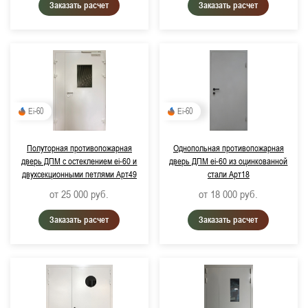
Заказать расчет
Заказать расчет
Ei-60
Ei-60
Полуторная противопожарная
Однопольная противопожарная
дверь ДПМ с остеклением ei-60 и
дверь ДПМ ei-60 из оцинкованной
двухсекционными петлями Арт49
стали Арт18
от 25 000
руб.
от 18 000
руб.
Заказать расчет
Заказать расчет