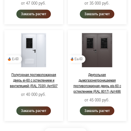
от 47 000
руб.
от 35 000
руб.
Заказать расчет
Заказать расчет
Ei-60
Eis-60
Полуторная противопожарная
Двупольная
дверь ei-60 с остеклением и
дымогазонепроницаемая
вентиляцией (RAL 7035) Арт507
противопожарная дверь eis-60 с
остеклением (RAL 8017) Арт486
от 40 000
руб.
от 45 000
руб.
Заказать расчет
Заказать расчет