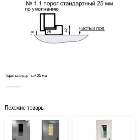
Для диспетчерских и охранных помещений
Для аэропортов, вокзалов, метрополитена
Со звукоизоляцией
Порог стандартный 25 мм
Похожие товары