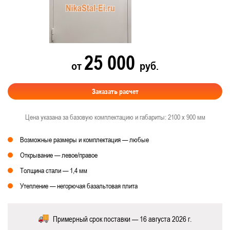
25 000
от
руб.
Заказать расчет
Цена указана за базовую комплектацию и габариты: 2100 х 900 мм
Возможные размеры и комплектация — любые
Открывание — левое/правое
Толщина стали — 1,4 мм
Утепление — негорючая базальтовая плита
Примерный срок поставки — 16 августа 2026 г.