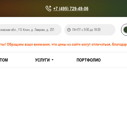
u
+7 (495) 729-49-06
ковская обл., ГО Клин, д. Лаврово, д. 251
ПН-ПТ с 9:00 до 18:00
ты! Обращаем ваше внимание, что цены на сайте могут отличаться, благодар
ТОМ
УСЛУГИ
ПОРТФОЛИО
онепроницаемые EIS-60
IW-60
кованной стали
з нержавеющей стали