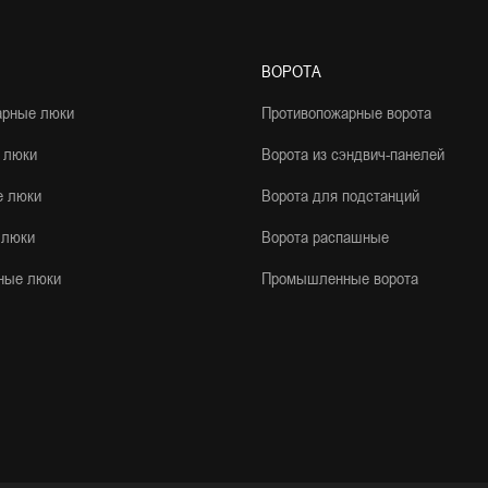
ВОРОТА
арные люки
Противопожарные ворота
 люки
Ворота из сэндвич-панелей
е люки
Ворота для подстанций
 люки
Ворота распашные
ные люки
Промышленные ворота