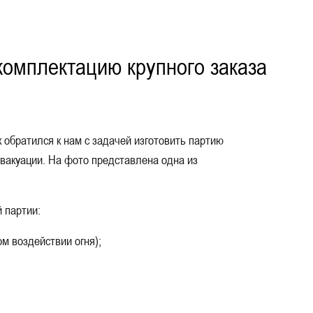
комплектацию крупного заказа
 работ
 обратился к нам с задачей изготовить партию
вакуации. На фото представлена одна из
 партии:
м воздействии огня);
;