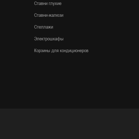
Ставни глухие
Ставни-жалюзи
Стеллажи
Электрошкафы
Корзины для кондиционеров