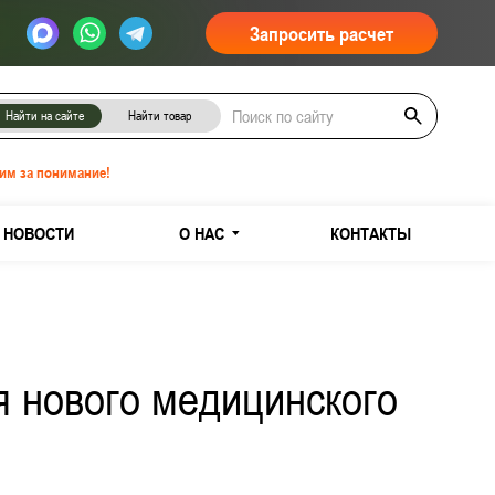
Запросить расчет
Найти на сайте
Найти товар
им за понимание!
НОВОСТИ
О НАС
КОНТАКТЫ
я нового медицинского