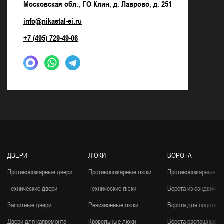
Московская обл., ГО Клин, д. Лаврово, д. 251
info@nikastal-ei.ru
+7 (495) 729-49-06
ДВЕРИ
ЛЮКИ
ВОРОТА
Противопожарные двери
Противопожарные люки
Противопожарные во
Технические двери
Технические люки
Ворота из сэндвич-п
Защитные двери
Ревизионные люки
Ворота для подстанц
Двери для капремонта
Кровельные люки
Ворота распашные