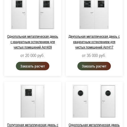
Однопольная металлическая дверь
Двупольная металлическая дверь с
с квадратным остеклением для
квадратным остеклением для
чистых помещений Арт409
чистых помещений Арт417
от 20 000
руб.
от 35 000
руб.
Заказать расчет
Заказать расчет
Полуторная металлическая дверь с
Однопольная металлическая дверь