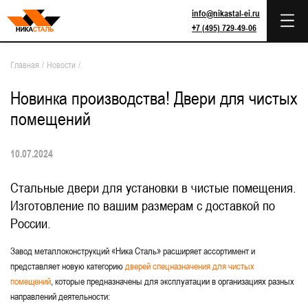
info@nikastal-ei.ru
+7 (495) 729-49-06
Главная
/
Новости
/
Новинка производства! Двери для чистых
помещений
10.07.2024
Стальные двери для установки в чистые помещения.
Изготовление по вашим размерам с доставкой по
России.
Завод металлоконструкций «Ника Сталь» расширяет ассортимент и
представляет новую категорию
дверей спецназначения для чистых
помещений
, которые предназначены для эксплуатации в организациях разных
направлений деятельности: