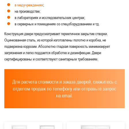
в медучреждениях
;
на производстве;
в лабораториях и исследовательских центрах;
в серверных и помещениях со спецоборудованием и тд.
Конструкция двери предусматривает герметичное закрытие створки.
Оцинкованная сталь, из которой изготовлены полотно и коробка, не
подвержена коррозии. Абсолютно гладкая поверхность минимизирует
загрязнения и легко поддается обработке и дезинфекции. Двери
сертифицированы и соответствуют санитарным требованиям.
Для расчета стоимости и заказа дверей, свяжитесь с
отделом продаж по телефону или отправьте запрос
на email.