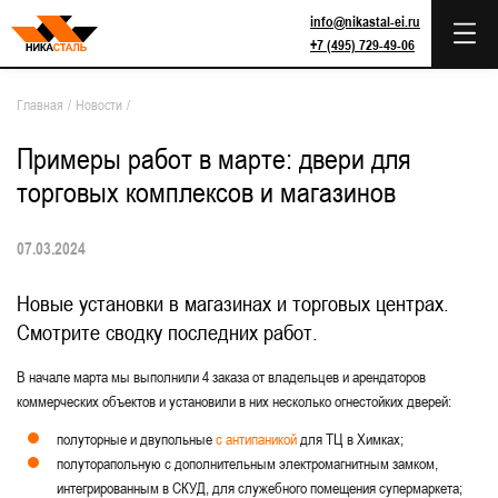
info@nikastal-ei.ru
+7 (495) 729-49-06
Главная
/
Новости
/
Примеры работ в марте: двери для
торговых комплексов и магазинов
07.03.2024
Новые установки в магазинах и торговых центрах.
Смотрите сводку последних работ.
В начале марта мы выполнили 4 заказа от владельцев и арендаторов
коммерческих объектов и установили в них несколько огнестойких дверей:
полуторные и двупольные
с антипаникой
для ТЦ в Химках;
полуторапольную с дополнительным электромагнитным замком,
интегрированным в СКУД, для служебного помещения супермаркета;