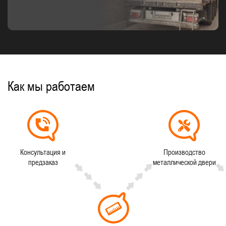
Как мы работаем
Консультация и
Производство
предзаказ
металлической двери