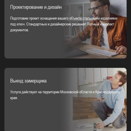
Проектирование и дизайн
Подготовим проект оснащения вашего объекта стальными изделиями
под ключ. Стандартные и дизайнерские решения! Полный комплект
документов.
Выезд замерщика
Услуга действует на территории Московской области и Краснодарского
края.