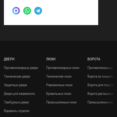
ДВЕРИ
ЛЮКИ
ВОРОТА
Противопожарные двери
Противопожарные люки
Противопожарные во
Технические двери
Технические люки
Ворота из сэндвич-п
Защитные двери
Ревизионные люки
Ворота для подстанц
Двери для капремонта
Кровельные люки
Ворота распашные
Тамбурные двери
Промышленные люки
Промышленные воро
Варианты отделки