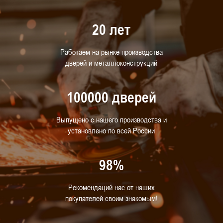
20 лет
Работаем на рынке производства
дверей и металлоконструкций
100000 дверей
Выпущено с нашего производства и
установлено по всей России
98%
Рекомендаций нас от наших
покупателей своим знакомым!