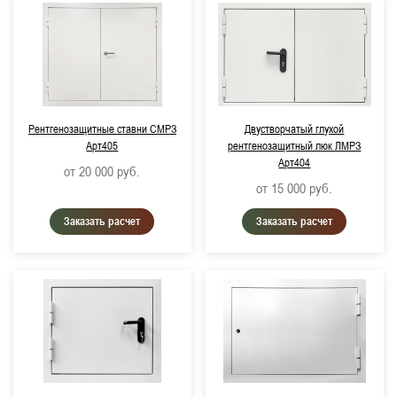
Рентгенозащитные ставни СМРЗ
Двустворчатый глухой
Арт405
рентгенозащитный люк ЛМРЗ
Арт404
от 20 000
руб.
от 15 000
руб.
Заказать расчет
Заказать расчет