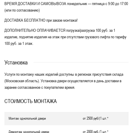
ВРЕМЯ ДОСТАВКИ И САМОВЫВОЗА понедельник — пятница с 9:00 до 17:00
(или по согласованию)
ДОСТАВКА БЕСПЛАТНО при заказе монтажа!
ДОПОЛНИТЕЛЬНО ОПЛАЧИВАЕТСЯ погрузка/разгрузка 100 руб. за 1
изделие, поднятие изделия на этаж при отсутствии грузового лифта по тарифу
100 руб. за 1 этаж.
Установка
Услуги по монтажу наших изделий доступны в регионах присутствия склада
(Московская область). Установка двери осуществляется в день доставки в
заранее согласованное с покупателем время.
СТОИМОСТЬ МОНТАЖА
Монтаж однопольной двери
от 2500 руб/|1 шт.*
Демонтаж однопольной двери
от 2000 руб./1 шт.*