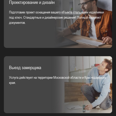
Проектирование и дизайн
Подготовим проект оснащения вашего объекта стальными изделиями
под ключ. Стандартные и дизайнерские решения! Полный комплект
документов.
Выезд замерщика
Услуга действует на территории Московской области и Краснодарского
края.