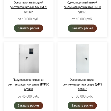
Одностворчатый глухой
Одностворчатый глухой
рентгенозащитный люк ЛМРЗ
рентгенозащитный люк ЛМРЗ
Арт402
Арт401
от 10 000
руб.
от 10 000
руб.
Заказать расчет
Заказать расчет
Полуторная остекленная
Однопольная глухая
рентгенозащитная дверь ДМРЗО
рентгенозащитная дверь ДМРЗ
Арт400
Арт397
от 45 000
руб.
от 30 000
руб.
Заказать расчет
Заказать расчет