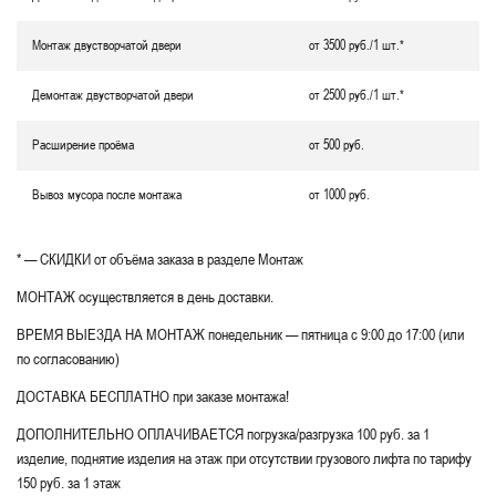
Монтаж двустворчатой двери
от 3500 руб./1 шт.*
Демонтаж двустворчатой двери
от 2500 руб./1 шт.*
Расширение проёма
от 500 руб.
Вывоз мусора после монтажа
от 1000 руб.
* — СКИДКИ от объёма заказа в разделе Монтаж
МОНТАЖ осуществляется в день доставки.
ВРЕМЯ ВЫЕЗДА НА МОНТАЖ понедельник — пятница с 9:00 до 17:00 (или
по согласованию)
ДОСТАВКА БЕСПЛАТНО при заказе монтажа!
ДОПОЛНИТЕЛЬНО ОПЛАЧИВАЕТСЯ погрузка/разгрузка 100 руб. за 1
изделие, поднятие изделия на этаж при отсутствии грузового лифта по тарифу
150 руб. за 1 этаж