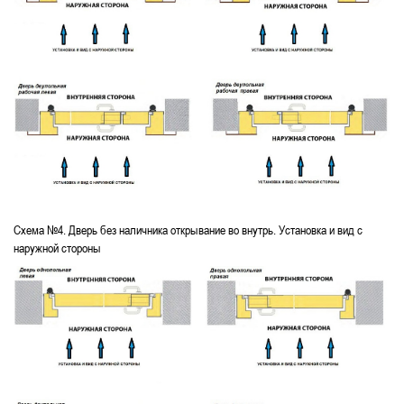
Схема №4. Дверь без наличника открывание во внутрь. Установка и вид с
наружной стороны