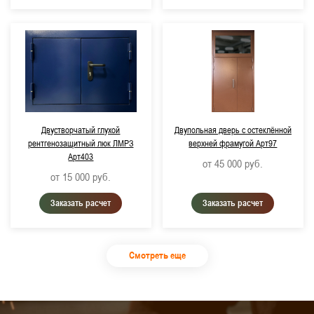
Двустворчатый глухой
Двупольная дверь с остеклённой
рентгенозащитный люк ЛМРЗ
верхней фрамугой Арт97
Арт403
от 45 000
руб.
от 15 000
руб.
Заказать расчет
Заказать расчет
Смотреть еще