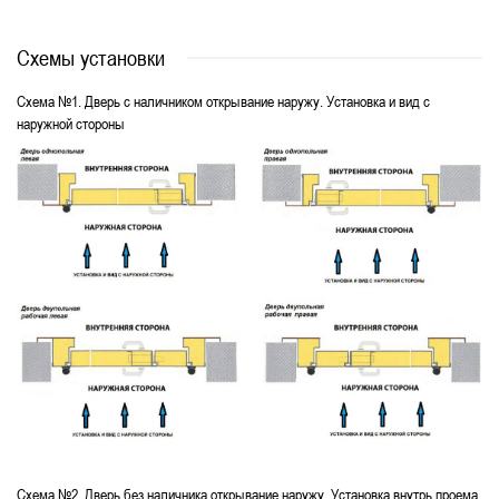
Схемы установки
Схема №1. Дверь с наличником открывание наружу. Установка и вид с
наружной стороны
Схема №2. Дверь без наличника открывание наружу. Установка внутрь проема.