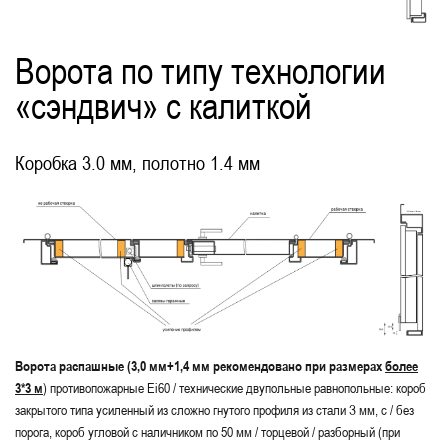
Ворота по типу технологии
«сэндвич» с калиткой
Коробка 3.0 мм, полотно 1.4 мм
Ворота распашные (3,0 мм+1,4 мм рекомендовано при размерах
более
3*3 м
) противопожарные Ei60 / технические двупольные равнопольные: короб
закрытого типа усиленный из сложно гнутого профиля из стали З мм, с / без
порога, короб угловой с наличником по 50 мм / торцевой / разборный (при