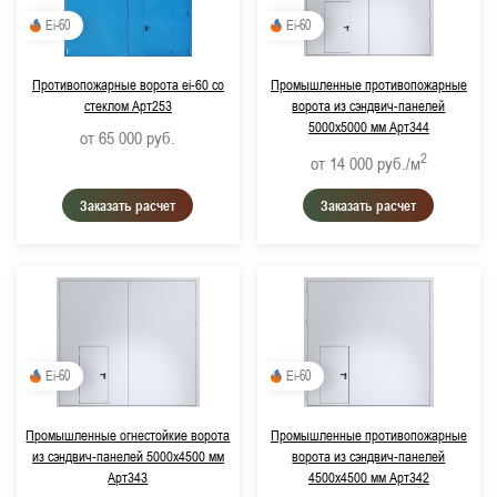
Ei-60
Ei-60
Противопожарные ворота ei-60 со
Промышленные противопожарные
стеклом Арт253
ворота из сэндвич-панелей
5000х5000 мм Арт344
от 65 000
руб.
2
от 14 000
руб./м
Заказать расчет
Заказать расчет
Ei-60
Ei-60
Промышленные огнестойкие ворота
Промышленные противопожарные
из сэндвич-панелей 5000х4500 мм
ворота из сэндвич-панелей
Арт343
4500х4500 мм Арт342