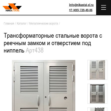
info@nikastal-ei.ru
+7 (495) 729-49-06
Главная
/
Каталог
/
Металлические ворота
/
Трансформаторные стальные ворота с
реечным замком и отверстием под
ниппель
Арт438