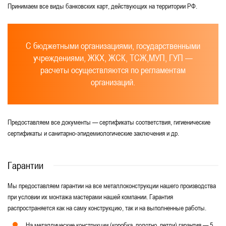
Принимаем все виды банковских карт, действующих на территории РФ.
С бюджетными организациями, государственными
учреждениями, ЖКХ, ЖСК, ТСЖ,МУП, ГУП —
расчеты осуществляются по регламентам
организаций.
Предоставляем все документы — сертификаты соответствия, гигиенические
сертификаты и санитарно-эпидемиологические заключения и др.
Гарантии
Мы предоставляем гарантии на все металлоконструкции нашего производства
при условии их монтажа мастерами нашей компании. Гарантия
распространяется как на саму конструкцию, так и на выполненные работы.
На металлические конструкции (коробка, полотно, петли) гарантия — 5