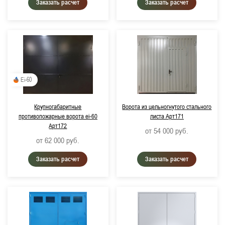
Заказать расчет
Заказать расчет
Ei-60
Крупногабаритные
Ворота из цельногнутого стального
противопожарные ворота ei-60
листа Арт171
Арт172
от 54 000
руб.
от 62 000
руб.
Заказать расчет
Заказать расчет