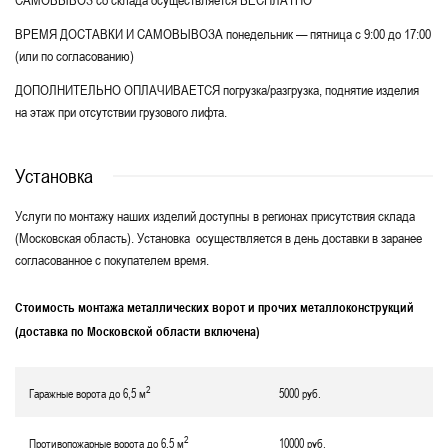
САМОВЫВОЗ со склада осуществляется БЕСПЛАТНО
ВРЕМЯ ДОСТАВКИ И САМОВЫВОЗА понедельник — пятница с 9:00 до 17:00
(или по согласованию)
ДОПОЛНИТЕЛЬНО ОПЛАЧИВАЕТСЯ погрузка/разгрузка, поднятие изделия
на этаж при отсутствии грузового лифта.
Установка
Услуги по монтажу наших изделий доступны в регионах присутствия склада
(Московская область). Установка осуществляется в день доставки в заранее
согласованное с покупателем время.
Стоимость монтажа металлических ворот и прочих металлоконструкций
(доставка по Московской области включена)
2
Гаражные ворота до 6,5 м
5000 руб.
2
Противопожарные ворота до 6,5 м
10000 руб.