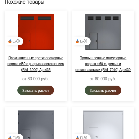
Похожие товары
Ei-60
Ei-60
Промышленные противопожарные
Промышленные огнеупорные
ворота ei60 с дверью и остеклением
ворота ei60 с дверью и
(RAL 3000) Арт435
стеклопакетами (RAL 7040) Арт430
от 80 000
руб.
от 80 000
руб.
Заказать расчет
Заказать расчет
Ei-60
Ei-60