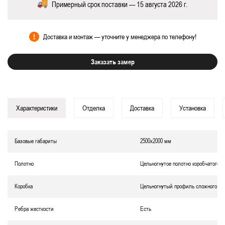
Примерный срок поставки — 15 августа 2026 г.
Доставка и монтаж — уточните у менеджера по телефону!
Заказать замер
Характеристики
Отделка
Доставка
Установка
Базовые габариты
2500х2000 мм
Полотно
Цельногнутое полотно коробчатого т
Коробка
Цельногнутый профиль сложного се
Ребра жесткости
Есть