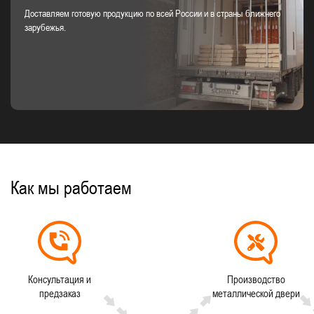
Доставляем готовую продукцию по всей России и в страны ближнего
зарубежья.
Как мы работаем
Консультация и
Производство
предзаказ
металлической двери