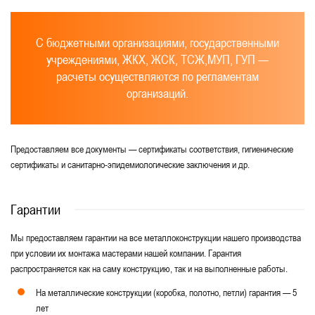
С бюджетными организациями, государственными
учреждениями, ЖКХ, ЖСК, ТСЖ,МУП, ГУП —
расчеты осуществляются по регламентам
организаций.
Предоставляем все документы — сертификаты соответствия, гигиенические
сертификаты и санитарно-эпидемиологические заключения и др.
Гарантии
Мы предоставляем гарантии на все металлоконструкции нашего производства
при условии их монтажа мастерами нашей компании. Гарантия
распространяется как на саму конструкцию, так и на выполненные работы.
На металлические конструкции (коробка, полотно, петли) гарантия — 5
лет