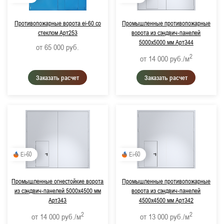
Противопожарные ворота ei-60 со
Промышленные противопожарные
стеклом Арт253
ворота из сэндвич-панелей
5000х5000 мм Арт344
от 65 000
руб.
2
от 14 000
руб./м
Заказать расчет
Заказать расчет
Ei-60
Ei-60
Промышленные огнестойкие ворота
Промышленные противопожарные
из сэндвич-панелей 5000х4500 мм
ворота из сэндвич-панелей
Арт343
4500х4500 мм Арт342
2
2
от 14 000
руб./м
от 13 000
руб./м