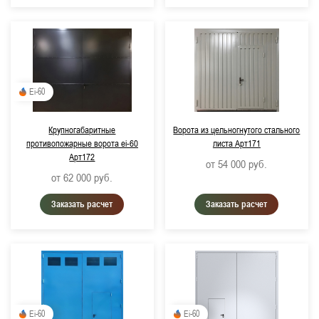
Ei-60
Крупногабаритные
Ворота из цельногнутого стального
противопожарные ворота ei-60
листа Арт171
Арт172
от 54 000
руб.
от 62 000
руб.
Заказать расчет
Заказать расчет
Ei-60
Ei-60