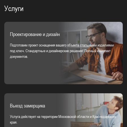
Услуги
Проектирование и дизайн
Подготовим проект оснащения вашего объекта стальными изделиями
под ключ. Стандартные и дизайнерские решения! Полный комплект
документов.
Выезд замерщика
Услуга действует на территории Московской области и Краснодарского
края.