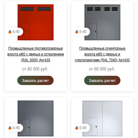
Ei-60
Ei-60
Промышленные противопожарные
Промышленные огнеупорные
ворота ei60 с дверью и остеклением
ворота ei60 с дверью и
(RAL 3000) Арт435
стеклопакетами (RAL 7040) Арт430
от 80 000
руб.
от 80 000
руб.
Заказать расчет
Заказать расчет
Ei-60
Ei-60