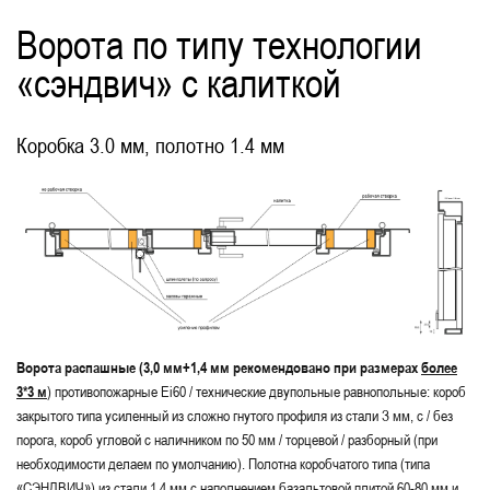
Ворота по типу технологии
«сэндвич» с калиткой
Коробка 3.0 мм, полотно 1.4 мм
Ворота распашные (3,0 мм+1,4 мм рекомендовано при размерах
более
3*3 м
) противопожарные Ei60 / технические двупольные равнопольные: короб
закрытого типа усиленный из сложно гнутого профиля из стали З мм, с / без
порога, короб угловой с наличником по 50 мм / торцевой / разборный (при
необходимости делаем по умолчанию). Полотна коробчатого типа (типа
«СЭНДВИЧ») из стали 1,4 мм с наполнением базальтовой плитой 60-80 мм и