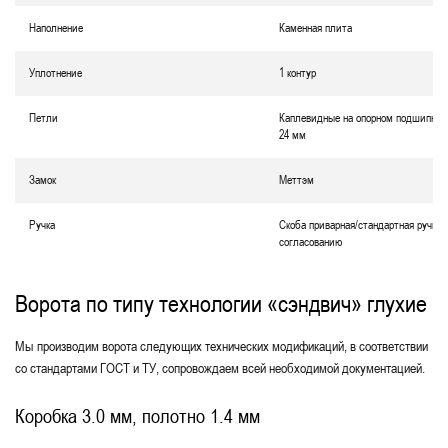
Наполнение
Каменная плита
Уплотнение
1 контур
Петли
Каплевидные на опорном подшипник
24 мм
Замок
Меттэм
Ручка
Скоба приварная/стандартная ручка 
согласованию
Ворота по типу технологии «сэндвич» глухие
Мы производим ворота следующих технических модификаций, в соответствии
со стандартами ГОСТ и ТУ, сопровождаем всей необходимой документацией.
Коробка 3.0 мм, полотно 1.4 мм