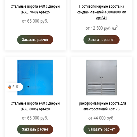
Стальные ворота ei60 с дверью
Противопожарные ворота из
(RAL 7040) Арт425
сэндвич-панелей 4500х4000 мм
Арт341
от 65 000
руб.
2
от 12 500
руб./м
Заказать расчет
Заказать расчет
Ei-60
Стальные ворота ei60 с дверью
Трансформаторные ворота для
(RAL 5005) Арт420
электростанций Арт178
от 65 000
руб.
от 44 000
руб.
Заказать расчет
Заказать расчет