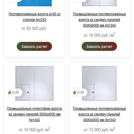
Противопожарные ворота ei-60 со
Промышленные противопожарные
стеклом Арт253
ворота из сэндвич-панелей
5000х5000 мм Арт344
от 65 000
руб.
2
от 14 000
руб./м
Заказать расчет
Заказать расчет
Ei-60
Ei-60
Промышленные огнестойкие ворота
Промышленные противопожарные
из сэндвич-панелей 5000х4500 мм
ворота из сэндвич-панелей
Арт343
4500х4500 мм Арт342
2
2
от 14 000
руб./м
от 13 000
руб./м