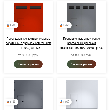
Ei-60
Ei-60
Промышленные противопожарные
Промышленные огнеупорные
ворота ei60 с дверью и остеклением
ворота ei60 с дверью и
(RAL 3000) Арт435
стеклопакетами (RAL 7040) Арт430
от 80 000
руб.
от 80 000
руб.
Заказать расчет
Заказать расчет
Ei-60
Ei-60