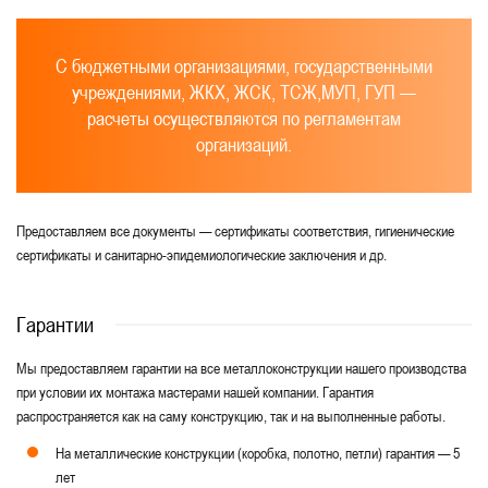
С бюджетными организациями, государственными
учреждениями, ЖКХ, ЖСК, ТСЖ,МУП, ГУП —
расчеты осуществляются по регламентам
организаций.
Предоставляем все документы — сертификаты соответствия, гигиенические
сертификаты и санитарно-эпидемиологические заключения и др.
Гарантии
Мы предоставляем гарантии на все металлоконструкции нашего производства
при условии их монтажа мастерами нашей компании. Гарантия
распространяется как на саму конструкцию, так и на выполненные работы.
На металлические конструкции (коробка, полотно, петли) гарантия — 5
лет