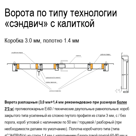
Ворота по типу технологии
«сэндвич» с калиткой
Коробка 3.0 мм, полотно 1.4 мм
Ворота распашные (3,0 мм+1,4 мм рекомендовано при размерах
более
3*3 м
) противопожарные Ei60 / технические двупольные равнопольные: короб
закрытого типа усиленный из сложно гнутого профиля из стали З мм, с / без
порога, короб угловой с наличником по 50 мм / торцевой / разборный (при
необходимости делаем по умолчанию). Полотна коробчатого типа (типа
«СЭНДВИЧ») из стали 1,4 мм с наполнением базальтовой плитой 60-80 мм и