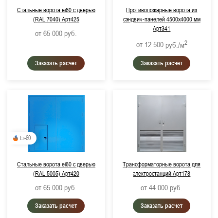
Стальные ворота ei60 с дверью
Противопожарные ворота из
(RAL 7040) Арт425
сэндвич-панелей 4500х4000 мм
Арт341
от 65 000
руб.
2
от 12 500
руб./м
Заказать расчет
Заказать расчет
Ei-60
Стальные ворота ei60 с дверью
Трансформаторные ворота для
(RAL 5005) Арт420
электростанций Арт178
от 65 000
руб.
от 44 000
руб.
Заказать расчет
Заказать расчет