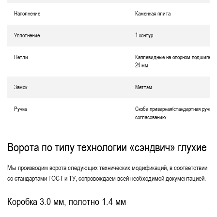
Наполнение
Каменная плита
Уплотнение
1 контур
Петли
Каплевидные на опорном подшипник
24 мм
Замок
Меттэм
Ручка
Скоба приварная/стандартная ручка 
согласованию
Ворота по типу технологии «сэндвич» глухие
Мы производим ворота следующих технических модификаций, в соответствии
со стандартами ГОСТ и ТУ, сопровождаем всей необходимой документацией.
Коробка 3.0 мм, полотно 1.4 мм