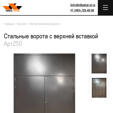
info@nikastal-ei.ru
+7 (495) 729-49-06
Главная
/
Каталог
/
Металлические ворота
/
Стальные ворота с верхней вставкой
Арт250