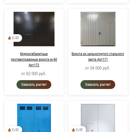
Ei-60
Крупногабаритные
Ворота из цельногнутого стального
противопожарные ворота ei-60
листа Арт171
Арт172
от 54 000
руб.
от 62 000
руб.
Заказать расчет
Заказать расчет
Ei-60
Ei-60