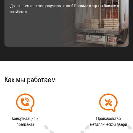
Доставляем готовую продукцию по всей России и в страны ближнего
зарубежья.
Как мы работаем
Консультация и
Производство
предзаказ
металлической двери