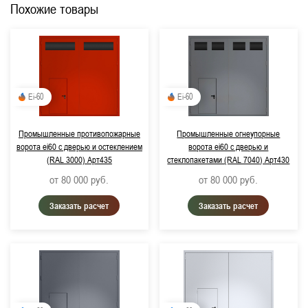
Похожие товары
Ei-60
Ei-60
Промышленные противопожарные
Промышленные огнеупорные
ворота ei60 с дверью и остеклением
ворота ei60 с дверью и
(RAL 3000) Арт435
стеклопакетами (RAL 7040) Арт430
от 80 000
руб.
от 80 000
руб.
Заказать расчет
Заказать расчет