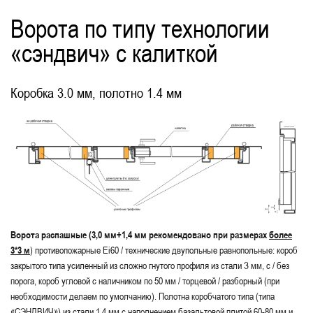
Ворота по типу технологии
«сэндвич» с калиткой
Коробка 3.0 мм, полотно 1.4 мм
Ворота распашные (3,0 мм+1,4 мм рекомендовано при размерах
более
3*3 м
) противопожарные Ei60 / технические двупольные равнопольные: короб
закрытого типа усиленный из сложно гнутого профиля из стали З мм, с / без
порога, короб угловой с наличником по 50 мм / торцевой / разборный (при
необходимости делаем по умолчанию). Полотна коробчатого типа (типа
«СЭНДВИЧ») из стали 1,4 мм с наполнением базальтовой плитой 60-80 мм и