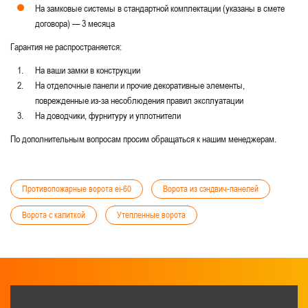
На замковые системы в стандартной комплектации (указаны в смете
договора) — 3 месяца
Гарантия не распространяется:
На ваши замки в конструкции
На отделочные панели и прочие декоративные элементы,
поврежденные из-за несоблюдения правил эксплуатации
На доводчики, фурнитуру и уплотнители
По дополнительным вопросам просим обращаться к нашим менеджерам.
Противопожарные ворота ei-60
Ворота из сэндвич-панелей
Ворота с калиткой
Утепленные ворота