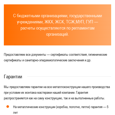
С бюджетными организациями, государственными
учреждениями, ЖКХ, ЖСК, ТСЖ,МУП, ГУП —
расчеты осуществляются по регламентам
организаций.
Предоставляем все документы — сертификаты соответствия, гигиенические
сертификаты и санитарно-эпидемиологические заключения и др.
Гарантии
Мы предоставляем гарантии на все металлоконструкции нашего производства
при условии их монтажа мастерами нашей компании. Гарантия
распространяется как на саму конструкцию, так и на выполненные работы.
На металлические конструкции (коробка, полотно, петли) гарантия — 5
лет