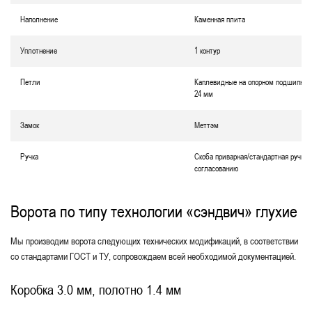
Наполнение
Каменная плита
Уплотнение
1 контур
Петли
Каплевидные на опорном подшипник
24 мм
Замок
Меттэм
Ручка
Скоба приварная/стандартная ручка 
согласованию
Ворота по типу технологии «сэндвич» глухие
Мы производим ворота следующих технических модификаций, в соответствии
со стандартами ГОСТ и ТУ, сопровождаем всей необходимой документацией.
Коробка 3.0 мм, полотно 1.4 мм