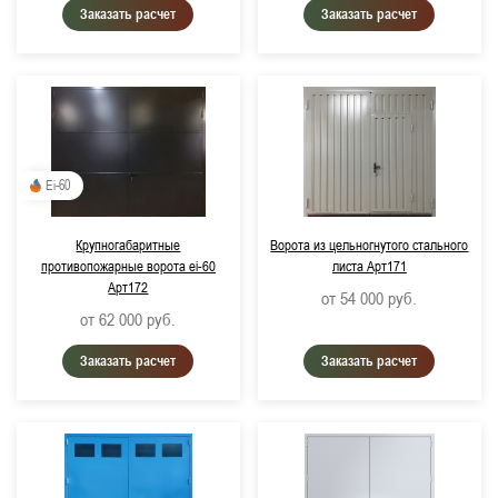
Заказать расчет
Заказать расчет
Ei-60
Крупногабаритные
Ворота из цельногнутого стального
противопожарные ворота ei-60
листа Арт171
Арт172
от 54 000
руб.
от 62 000
руб.
Заказать расчет
Заказать расчет