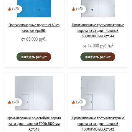
Ei-60
Ei-60
Противопожарные ворота ei-60 со
Промышленные противопожарные
стеклом Арт253
ворота из сэндвич-панелей
5000х5000 мм Арт344
от 65 000
руб.
2
от 14 000
руб./м
Заказать расчет
Заказать расчет
Ei-60
Ei-60
Промышленные огнестойкие ворота
Промышленные противопожарные
из сэндвич-панелей 5000х4500 мм
ворота из сэндвич-панелей
Арт343
4500х4500 мм Арт342