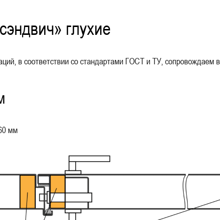
«сэндвич» глухие
ий, в соответствии со стандартами ГОСТ и ТУ, сопровождаем в
м
60 мм