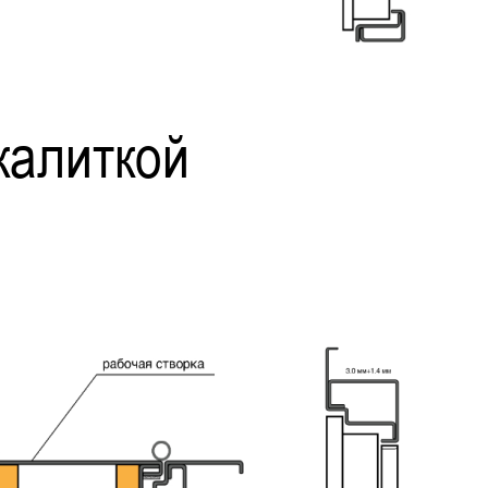
калиткой