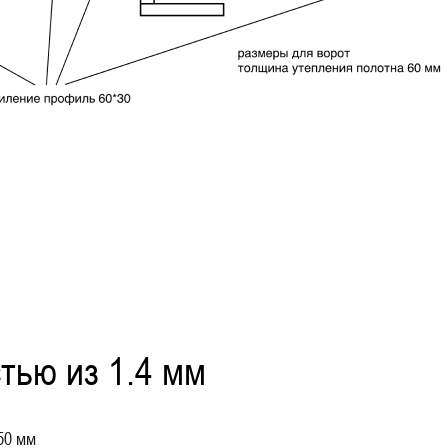
тью из 1.4 мм
50 мм