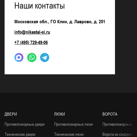
Наши контакты
Московская обл., ГО Клин, д. Лаврово, д. 251
info@nikastal-ei.ru
+7 (495) 729-49-06
ДВЕРИ
ЛЮКИ
ВОРОТА
Противопожарные двери
Противопожарные люки
Противопожарные во
Технические двери
Технические люки
Ворота из сэндвич-п