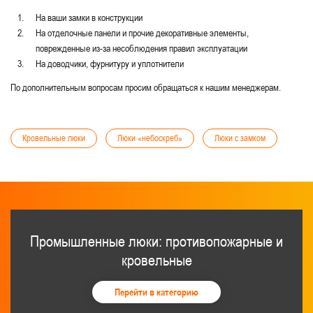
На ваши замки в конструкции
На отделочные панели и прочие декоративные элементы,
поврежденные из-за несоблюдения правил эксплуатации
На доводчики, фурнитуру и уплотнители
По дополнительным вопросам просим обращаться к нашим менеджерам.
Кровельные люки
Люки «небоскреб»
Люки с замком
Промышленные люки: противопожарные и
кровельные
Перейти в категорию