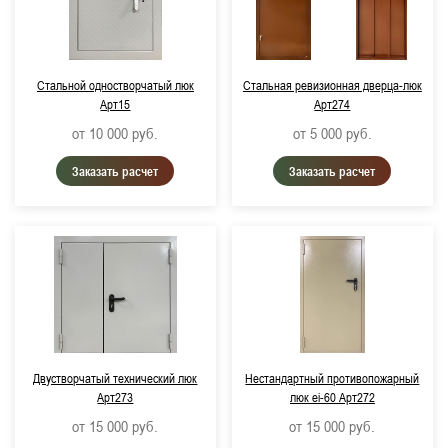
Стальной одностворчатый люк
Стальная ревизионная дверца-люк
Арт15
Арт274
от 10 000
руб.
от 5 000
руб.
Заказать расчет
Заказать расчет
Двустворчатый технический люк
Нестандартный противопожарный
Арт273
люк ei-60 Арт272
от 15 000
руб.
от 15 000
руб.