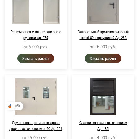
Ревизионная стальная дверца с
Однопольный противопожарный
ручками Арт275
люк ei-60 с проушиной Арт268
от 5 000
руб.
от 15 000
руб.
Заказать расчет
Заказать расчет
Ei-60
Двупольная противопожарная
Ставни жалюзи с остеклением
дверь с остеклением ei-60 Арт224
Арт185
от 45 000
руб.
от 14 000
руб.