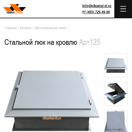
info@nikastal-ei.ru
+7 (495) 729-49-06
Главная
/
Каталог
/
Металлические люки
/
Стальной люк на кровлю
Арт125