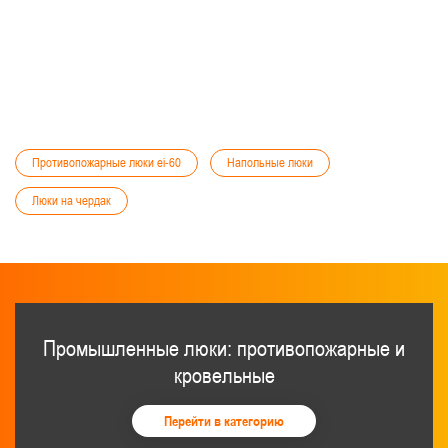
Противопожарные люки ei-60
Напольные люки
Люки на чердак
Промышленные люки: противопожарные и
кровельные
Перейти в категорию