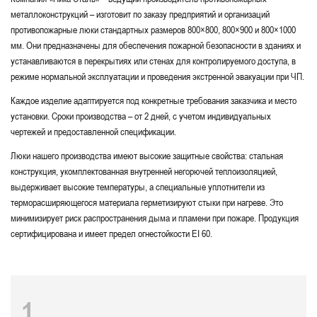
металлоконструкций – изготовит по заказу предприятий и организаций
противопожарные люки стандартных размеров 800×800, 800×900 и 800×1000
мм. Они предназначены для обеспечения пожарной безопасности в зданиях и
устанавливаются в перекрытиях или стенах для контролируемого доступа, в
режиме нормальной эксплуатации и проведения экстренной эвакуации при ЧП.
Каждое изделие адаптируется под конкретные требования заказчика и место
установки. Сроки производства – от 2 дней, с учетом индивидуальных
чертежей и предоставленной спецификации.
Люки нашего производства имеют высокие защитные свойства: стальная
конструкция, укомплектованная внутренней негорючей теплоизоляцией,
выдерживает высокие температуры, а специальные уплотнители из
терморасширяющегося материала герметизируют стыки при нагреве. Это
минимизирует риск распространения дыма и пламени при пожаре. Продукция
сертифицирована и имеет предел огнестойкости EI 60.
1