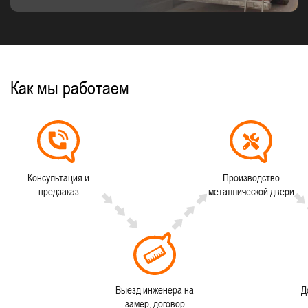
Как мы работаем
Консультация и
Производство
предзаказ
металлической двери
Выезд инженера на
Д
замер, договор