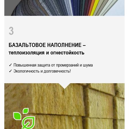
3
БАЗАЛЬТОВОЕ НАПОЛНЕНИЕ –
теплоизоляция и огнестойкость
✓ Повышенная защита от промерзаний и шума
✓ Экологичность и долговечность!