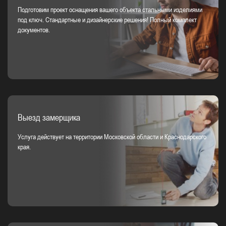
Подготовим проект оснащения вашего объекта стальными изделиями
под ключ. Стандартные и дизайнерские решения! Полный комплект
документов.
Выезд замерщика
Услуга действует на территории Московской области и Краснодарского
края.