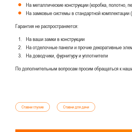
На металлические конструкции (коробка, полотно, п
На замковые системы в стандартной комплектации (
Гарантия не распространяется:
На ваши замки в конструкции
На отделочные панели и прочие декоративные эле
На доводчики, фурнитуру и уплотнители
По дополнительным вопросам просим обращаться к наш
Ставни глухие
Ставни для дачи