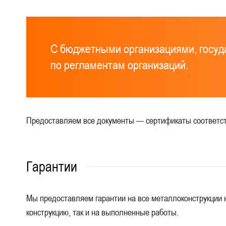
С бюджетными организациями, госу
по регламентам организаций.
Предоставляем все документы — сертификаты соответств
Гарантии
Мы предоставляем гарантии на все металлоконструкции н
конструкцию, так и на выполненные работы.