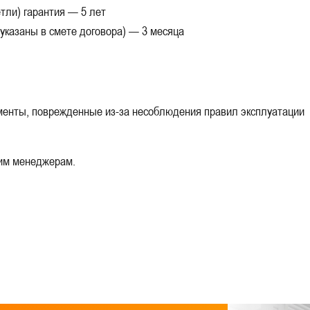
етли) гарантия — 5 лет
указаны в смете договора) — 3 месяца
менты, поврежденные из-за несоблюдения правил эксплуатации
им менеджерам.