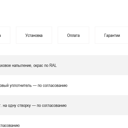
а
Установка
Оплата
Гарантии
ковое напыление, окрас по RAL
овый уплотнитель — по согласованию
т. на одну створку
— по согласованию
гласованию