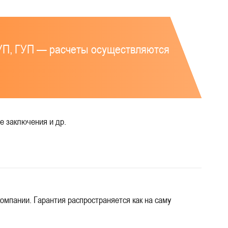
УП, ГУП — расчеты осуществляются
е заключения и др.
мпании. Гарантия распространяется как на саму