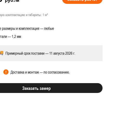
вую комплектацию и габариты: 1 м²
 размеры и комплектация — любые
 работ
тали — 1,2 мм
Примерный срок поставки — 11 августа 2026 г.
Доставка и монтаж — по согласованию.
Заказать замер