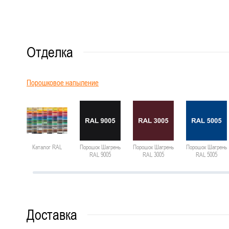
Отделка
Порошковое напыление
Каталог RAL
Порошок Шагрень
Порошок Шагрень
Порошок Шагрень
RAL 9005
RAL 3005
RAL 5005
Доставка