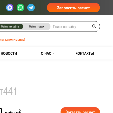
Запросить расчет
Найти на сайте
Найти товар
им за понимание!
НОВОСТИ
О НАС
КОНТАКТЫ
т441
00
2
Заказать расчет
руб./м