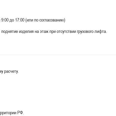
0 до 17:00 (или по согласованию)
нятие изделия на этаж при отсутствии грузового лифта.
у расчету.
ерритории РФ.