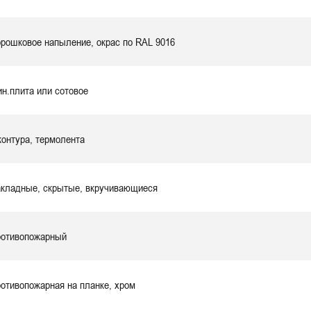
рошковое напыление, окрас по RAL 9016
н.плита или сотовое
контура, термолента
кладные, скрытые, вкручивающиеся
отивопожарный
отивопожарная на планке, хром