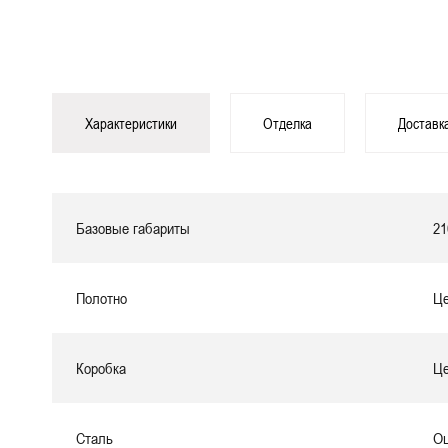
Характеристики
Отделка
Доставк
Базовые габариты
21
Полотно
Це
Коробка
Це
Сталь
Оц