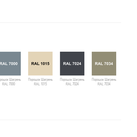
рошок Шагрень
Порошок Шагрень
Порошок Шагрень
Порошок Шагрень
Порошок 
RAL 7000
RAL 1015
RAL 7024
RAL 7034
RAL 