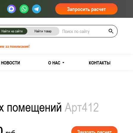
Запросить расчет
Найти на сайте
Найти товар
им за понимание!
НОВОСТИ
О НАС
КОНТАКТЫ
ых помещений
Арт412
00
Заказать расчет
руб.