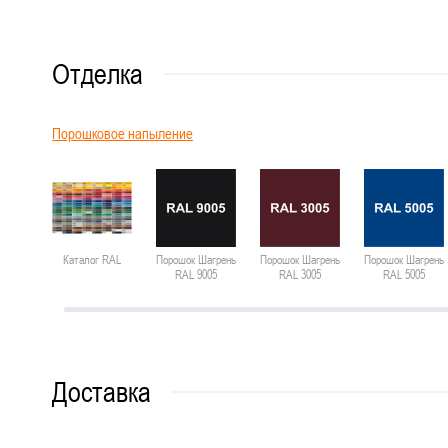
Отделка
Порошковое напыление
Каталог RAL
Порошок Шагрень
Порошок Шагрень
Порошок Шагрень
RAL 9005
RAL 3005
RAL 5005
Доставка