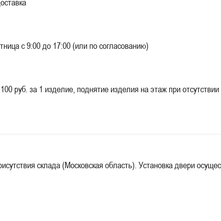
оставка
 с 9:00 до 17:00 (или по согласованию)
б. за 1 изделие, поднятие изделия на этаж при отсутствии гр
исутствия склада (Московская область). Установка двери осущес